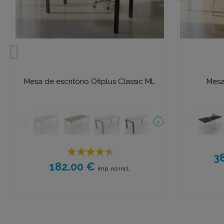
Mesa de escritório Ofiplus Classic ML
Mesa
3
182.00 €
Imp. no incl.