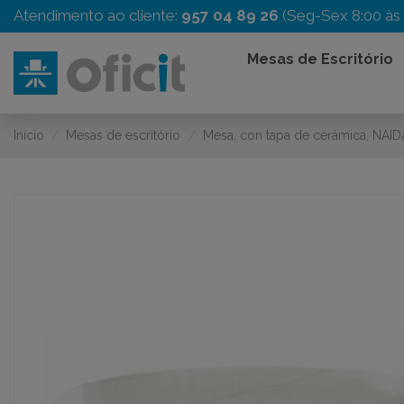
Atendimento ao cliente:
957 04 89 26
(Seg-Sex 8:00 às 
Mesas de Escritório
Início
Mesas de escritório
Mesa, con tapa de cerámica, NAI