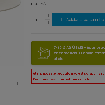
más IVA
Adicionar ao carrinho
7-10 DIAS ÚTEIS - Este pro
encomenda. O envio estima
úteis.
Atenção: Este produto não está disponível
Pedimos desculpa pelo incómodo.