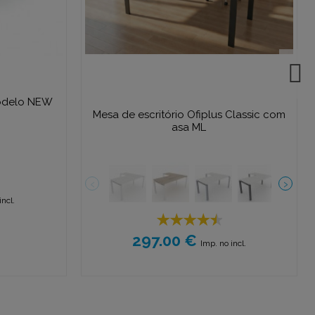
odelo NEW
Mesa de escritório Ofiplus Classic com
asa ML
incl.
297.00 €
Imp. no incl.