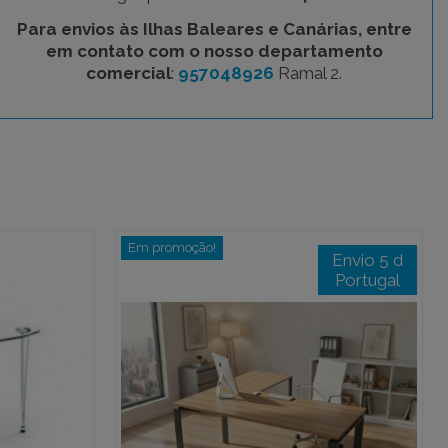
Para envios às Ilhas Baleares e Canárias, entre
em contato com o nosso departamento
comercial
:
957048926
Ramal 2.
Em promoção!
Envio 5 d
Portugal