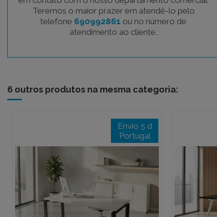
em contato com o nosso departamento comercial.
Teremos o maior prazer em atendê-lo pelo
telefone
690992861
ou no número de
atendimento ao cliente.
6 outros produtos na mesma categoria:
Envio 5 d
Portugal