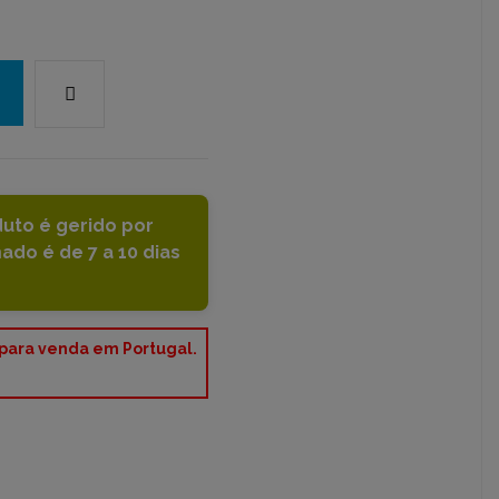
duto é gerido por
do é de 7 a 10 dias
 para venda em Portugal.