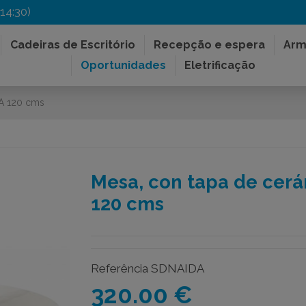
14:30)
Cadeiras de Escritório
Recepção e espera
Arm
Oportunidades
Eletrificação
DA 120 cms
Mesa, con tapa de cerá
120 cms
Referência
SDNAIDA
320.00 €