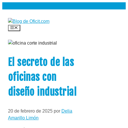
Saltar
al
contenido
Menú
El secreto de las
oficinas con
diseño industrial
20 de febrero de 2025
por
Delia
Amarillo Limón