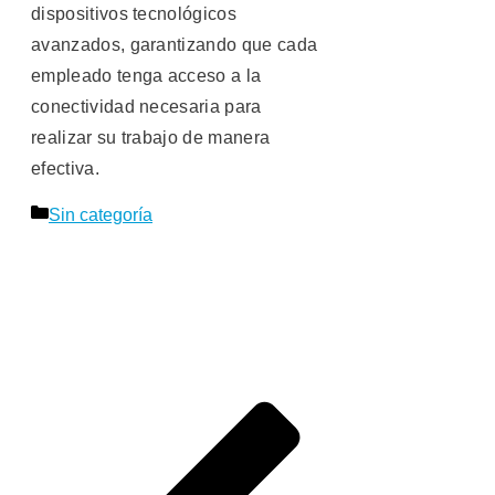
dispositivos tecnológicos
avanzados, garantizando que cada
empleado tenga acceso a la
conectividad necesaria para
realizar su trabajo de manera
efectiva.
Categorías
Sin categoría
Navegación
de
entradas