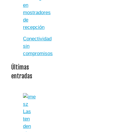
en
mostradores
de
recepción
Conectividad
sin
compromisos
Últimas
entradas
Las
ten
den