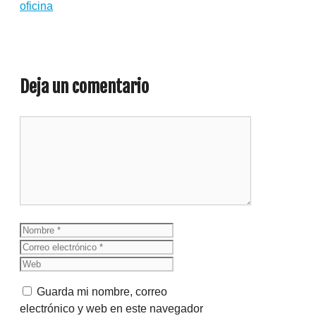
oficina
Deja un comentario
Comentario
Nombre
Correo
electrónico
Web
Guarda mi nombre, correo
electrónico y web en este navegador