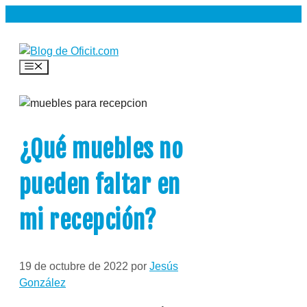
Saltar
al
contenido
Menú
¿Qué muebles no
pueden faltar en
mi recepción?
19 de octubre de 2022
por
Jesús
González