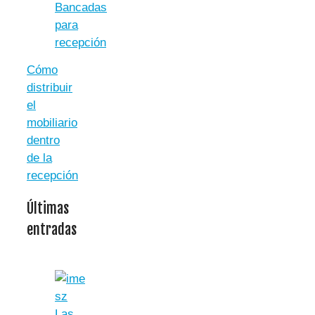
Bancadas
para
recepción
Cómo
distribuir
el
mobiliario
dentro
de la
recepción
Últimas
entradas
Las