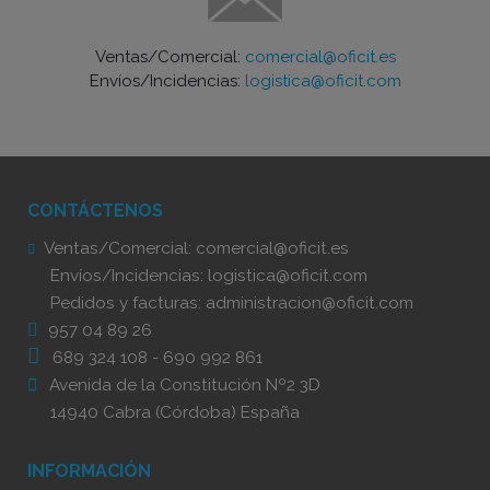
Ventas/Comercial:
comercial@oficit.es
Envíos/Incidencias:
logistica@oficit.com
CONTÁCTENOS
Ventas/Comercial:
comercial@oficit.es
Envíos/Incidencias:
logistica@oficit.com
Pedidos y facturas:
administracion@oficit.com
957 04 89 26
689 324 108
-
690 992 861
Avenida de la Constitución Nº2 3D
14940 Cabra (Córdoba) España
INFORMACIÓN