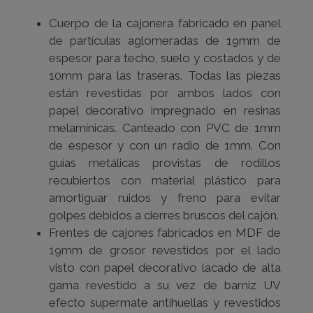
Cuerpo de la cajonera fabricado en panel
de partículas aglomeradas de 19mm de
espesor para techo, suelo y costados y de
10mm para las traseras. Todas las piezas
están revestidas por ambos lados con
papel decorativo impregnado en resinas
melamínicas. Canteado con PVC de 1mm
de espesor y con un radio de 1mm. Con
guías metálicas provistas de rodillos
recubiertos con material plástico para
amortiguar ruidos y freno para evitar
golpes debidos a cierres bruscos del cajón.
Frentes de cajones fabricados en MDF de
19mm de grosor revestidos por el lado
visto con papel decorativo lacado de alta
gama revestido a su vez de barniz UV
efecto supermate antihuellas y revestidos