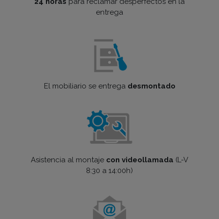
24 horas
para reclamar desperfectos en la
entrega
El mobiliario se entrega
desmontado
Asistencia al montaje
con videollamada
(L-V
8:30 a 14:00h)