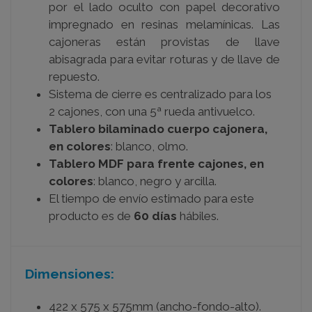
por el lado oculto con papel decorativo
impregnado en resinas melamínicas. Las
cajoneras están provistas de llave
abisagrada para evitar roturas y de llave de
repuesto.
Sistema de cierre es centralizado para los
2 cajones, con una 5ª rueda antivuelco.
Tablero bilaminado cuerpo cajonera,
en colores
: blanco, olmo.
Tablero MDF para frente cajones, en
colores
: blanco, negro y arcilla.
El tiempo de envío estimado para este
producto es de
60 días
hábiles.
Dimensiones:
422 x 575 x 575mm (ancho-fondo-alto).