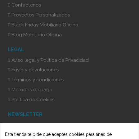
Contáctenos
Proyectos Personalizados
Black Friday Mobiliario Oficina
Blog Mobiliario Oficina
LEGAL
Aviso legal y Política de Privacidad
Envío y devoluciones
Términos y condiciones
Métodos de pago
Política de Cookies
NEWSLETTER
Esta tienda te pide que aceptes cookies para fines de