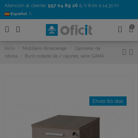
Atención al cliente:
957 04 89 26
(L-V 8:00 a 14:30 h)
Español
0
Inicio
Mobiliario Almacenaje
Cajoneras de
oficina
Buck rodante de 2 cajones, serie GAMA
Envío 60 días