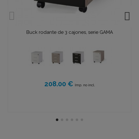
Buck rodante de 3 cajones, serie GAMA
208.00 €
Imp. no incl.