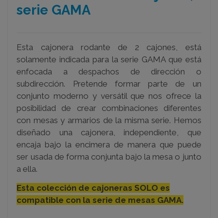
serie GAMA
Esta cajonera rodante de 2 cajones, está
solamente indicada para la serie GAMA que está
enfocada a despachos de dirección o
subdirección. Pretende formar parte de un
conjunto moderno y versátil que nos ofrece la
posibilidad de crear combinaciones diferentes
con mesas y armarios de la misma serie. Hemos
diseñado una cajonera, independiente, que
encaja bajo la encimera de manera que puede
ser usada de forma conjunta bajo la mesa o junto
a ella.
Esta colección de cajoneras SOLO es
compatible con la serie de mesas GAMA.