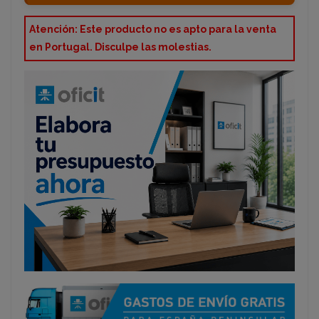
Atención: Este producto no es apto para la venta
en Portugal. Disculpe las molestias.