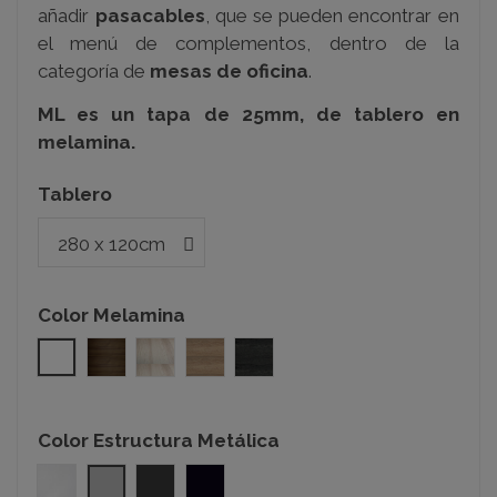
añadir
pasacables
, que se pueden encontrar en
el menú de complementos, dentro de la
categoría de
mesas de oficina
.
ML es un tapa de 25mm, de tablero en
melamina.
Tablero
Color Melamina
Blanco
Nogal
Haya
Olmo
Roble azabache
Color Estructura Metálica
Blanco
Gris Plata
Gris Grafito
Negro