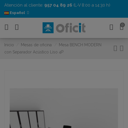
Atención al cliente:
957 04 89 26
(L-V 8:00 a 14:30 h)
Español
0
Inicio
Mesas de oficina
Mesa BENCH MODERN
con Separador Acústico Liso 4P