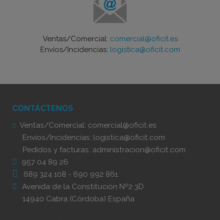
Ventas/Comercial:
comercial@oficit.es
Envíos/Incidencias:
logistica@oficit.com
CONTÁCTENOS
Ventas/Comercial:
comercial@oficit.es
Envíos/Incidencias:
logistica@oficit.com
Pedidos y facturas:
administracion@oficit.com
957 04 89 26
689 324 108
-
690 992 861
Avenida de la Constitución Nº2 3D
14940 Cabra (Córdoba) España