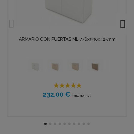
ARMARIO CON PUERTAS ML 776x930x425mm
232.00 €
Imp. no incl.