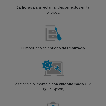
24 horas
para reclamar desperfectos en la
entrega
El mobiliario se entrega
desmontado
Asistencia al montaje
con videollamada
(L-V
8:30 a 14:00h)