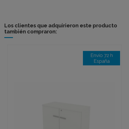
Los clientes que adquirieron este producto
también compraron:
Envío 72 h
España