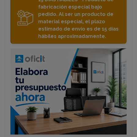
fabricación especial bajo
pedido. Al ser un producto de
material especial, el plazo
estimado de envío es de 15 días
hábiles aproximadamente.