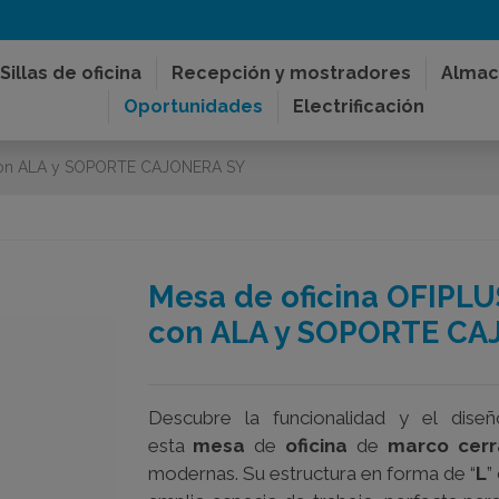
Sillas de oficina
Recepción y mostradores
Almac
Oportunidades
Electrificación
con ALA y SOPORTE CAJONERA SY
Mesa de oficina OFIP
con ALA y SOPORTE CA
Descubre la funcionalidad y el dis
esta
mesa
de
oficina
de
marco cer
modernas. Su estructura en forma de “
L
”