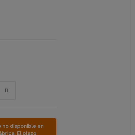
o no disponible en
ábrica. El plazo