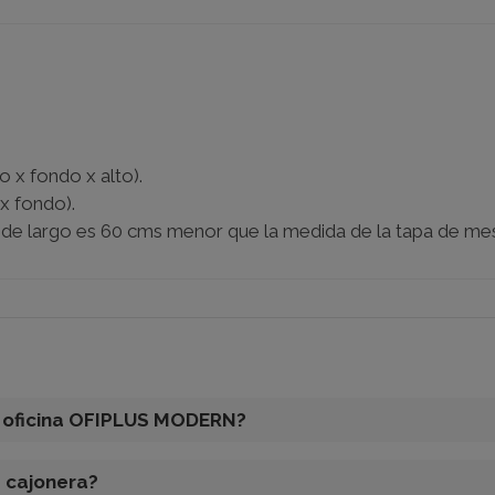
o x fondo x alto).
x fondo).
: de largo es 60 cms menor que la medida de la tapa de mes
e oficina OFIPLUS MODERN?
a cajonera?