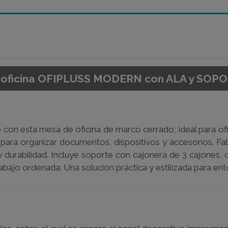
 oficina OFIPLUSS MODERN con ALA y SO
con esta mesa de oficina de marco cerrado, ideal para ofi
 para organizar documentos, dispositivos y accesorios. Fab
 durabilidad. Incluye soporte con cajonera de 3 cajones, c
bajo ordenada. Una solución práctica y estilizada para ento