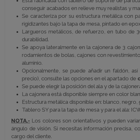
Está fabricada con tablero
de soporte de partícu
conseguir acabados en relieve muy realistas y mayo
Se caracteriza por su estructura metálica con
rigidizantes bajo la tapa de mesa, pintado en epo
Largueros metálicos, de refuerzo, en tubo de 
durabilidad.
Se apoya lateralmente en la cajonera de 3 cajon
rodamientos de bolas, cajones con revestimiento d
aluminio.
Opcionalmente, se puede añadir un faldón, así 
precio),
consulte las opciones en el apartado de
Se puede elegir la posición del ala y de la cajoner
La cajonera está disponible siempre en color bla
Estructura metálica disponible en: blanco, negro, gr
Tablero SY para la tapa de mesa y para el ala:
ICW
NOTA.-
Los colores son orientativos y pueden variar 
ángulo de visión. Si necesitas información precisa, 
cargo del cliente.