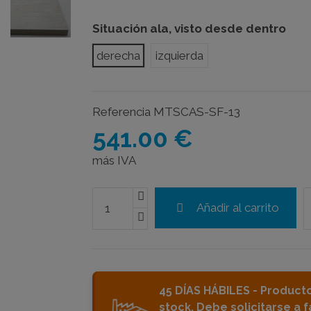
Situación ala, visto desde dentro
derecha
izquierda
Referencia
MTSCAS-SF-13
541.00 €
más IVA
Añadir al carrito
45 DÍAS HÁBILES - Product
stock. Debe solicitarse a f