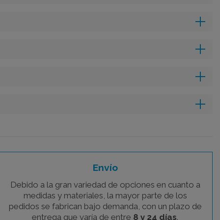
Envío
Debido a la gran variedad de opciones en cuanto a
medidas y materiales, la mayor parte de los
pedidos se fabrican bajo demanda, con un plazo de
entrega que varía de entre
8 y 24 días
.