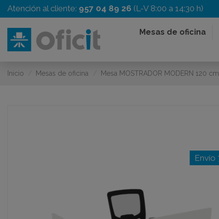
Atención al cliente:
957 04 89 26
(L-V 8:00 a 14:30 h)
Mesas de oficina
Inicio
Mesas de oficina
Mesa MOSTRADOR MODERN 120 cm
Envío 