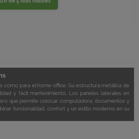
azo de 5 días hábiles
ms
os como para el home office. Su estructura metálica de
lidad y fácil mantenimiento. Los paneles laterales en
ablero que permite colocar computadora, documentos y
binar funcionalidad, confort y un estilo moderno en su