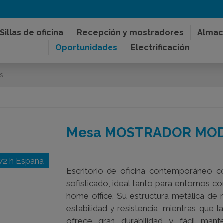
Sillas de oficina
Recepción y mostradores
Almac
Oportunidades
Electrificación
s
Mesa MOSTRADOR MOD
72 h España
Escritorio de oficina contemporáneo c
sofisticado, ideal tanto para entornos c
home office. Su estructura metálica de
estabilidad y resistencia, mientras que 
ofrece gran durabilidad y fácil mant