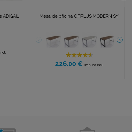
s ABIGAIL
Mesa de oficina OFIPLUS MODERN SY
ncl.
226.00 €
Imp. no incl.