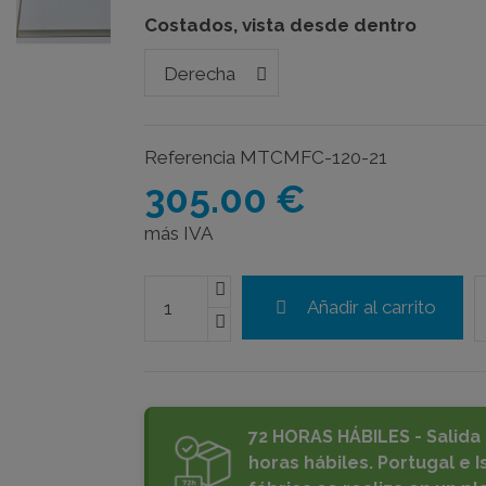
Costados, vista desde dentro
Referencia
MTCMFC-120-21
305.00 €
más IVA
Añadir al carrito
72 HORAS HÁBILES - Salida 
horas hábiles. Portugal e Is