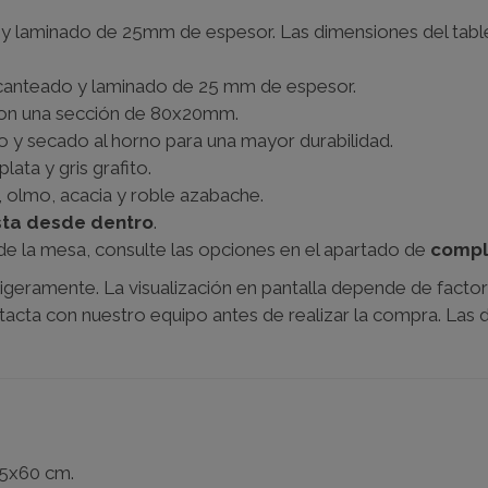
y laminado de 25mm de espesor. Las dimensiones del table
o canteado y laminado de 25 mm de espesor.
con una sección de 80x20mm.
do y secado al horno para una mayor durabilidad.
lata y gris grafito.
, olmo, acacia y roble azabache.
sta desde dentro
.
 de la mesa, consulte las opciones en el apartado de
comp
igeramente. La visualización en pantalla depende de factor
ntacta con nuestro equipo antes de realizar la compra. Las
95x60 cm.