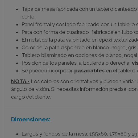
Tapa de mesa fabricada con un tablero canteado 
corte.
Panel frontal y costado fabricado con un tabler
Pata con forma de cuadrado, fabricada en tubo 
El metal de la pata va pintado en epoxi texturiza
Color de la pata disponible en blanco, negro, gris p
Tablero bilaminado en opciones de blanco, nogal
Posición de los paneles: a izquierda o derecha,
vi
Se pueden incorporar
pasacables
en el tablero
NOTA.-
Los colores son orientativos y pueden variar l
ángulo de visión. Si necesitas información precisa, co
cargo del cliente.
Dimensiones:
Largos y fondos de la mesa: 155x60, 175x60 y 1