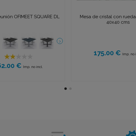
eunión OFIMEET SQUARE DL
Mesa de cristal con rueda
40x40 cms
175.00 €
Imp. no i
62.00 €
Imp. no incl.