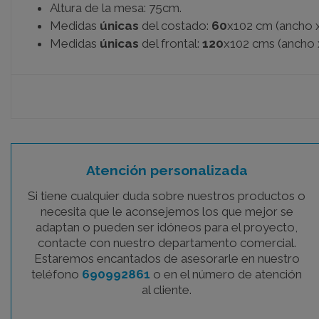
Altura de la mesa: 75cm.
Medidas
únicas
del costado:
60
x102 cm (ancho x
Medidas
únicas
del frontal:
120
x102 cms (ancho x
Atención personalizada
Si tiene cualquier duda sobre nuestros productos o
necesita que le aconsejemos los que mejor se
adaptan o pueden ser idóneos para el proyecto,
contacte con nuestro departamento comercial.
Estaremos encantados de asesorarle en nuestro
teléfono
690992861
o en el número de atención
al cliente.