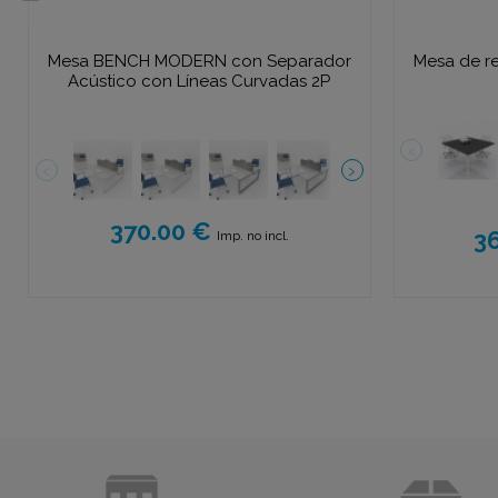
Mesa BENCH MODERN con Separador
Mesa de r
Acústico con Líneas Curvadas 2P
370.00 €
3
Imp. no incl.