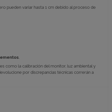
ro pueden variar hasta 1 cm debido al proceso de
lementos
.
es como la calibración del monitor, luz ambiental y
 devolucione por discrepancias técnicas correrán a