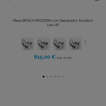
Mesa BENCH MODERN con Separador Acústico
Liso 4P
615.00 €
Imp. no incl.