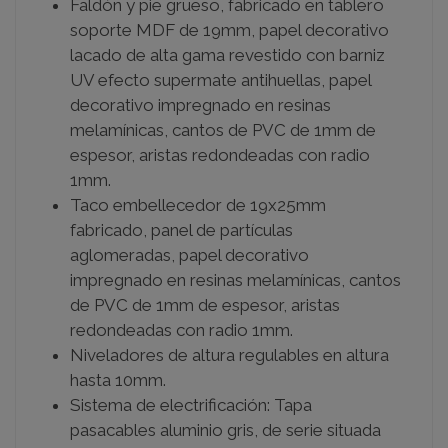
Faldón y pie grueso, fabricado en tablero
soporte MDF de 19mm, papel decorativo
lacado de alta gama revestido con barniz
UV efecto supermate antihuellas, papel
decorativo impregnado en resinas
melamínicas, cantos de PVC de 1mm de
espesor, aristas redondeadas con radio
1mm.
Taco embellecedor de 19x25mm
fabricado, panel de partículas
aglomeradas, papel decorativo
impregnado en resinas melamínicas, cantos
de PVC de 1mm de espesor, aristas
redondeadas con radio 1mm.
Niveladores de altura regulables en altura
hasta 10mm.
Sistema de electrificación: Tapa
pasacables aluminio gris, de serie situada