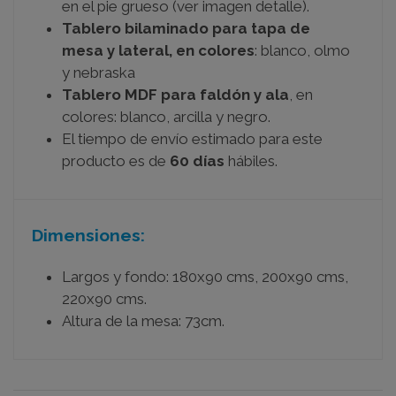
en el pie grueso (ver imagen detalle).
Tablero bilaminado para tapa de
mesa y lateral, en colores
: blanco, olmo
y nebraska
Tablero MDF para faldón y ala
, en
colores: blanco, arcilla y negro.
El tiempo de envío estimado para este
producto es de
60 días
hábiles.
Dimensiones:
Largos y fondo: 180x90 cms, 200x90 cms,
220x90 cms.
Altura de la mesa: 73cm.