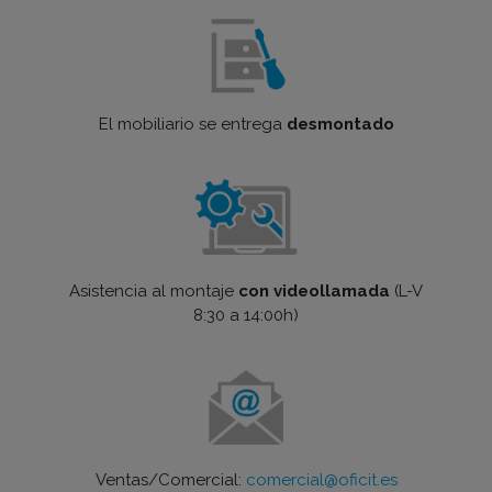
El mobiliario se entrega
desmontado
Asistencia al montaje
con videollamada
(L-V
8:30 a 14:00h)
Ventas/Comercial:
comercial@oficit.es