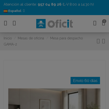
Atención al cliente:
957 04 89 26
(L-V 8:00 a 14:30 h)
Español
0
Inicio
Mesas de oficina
Mesa para despacho
GAMA-2
Envío 60 días