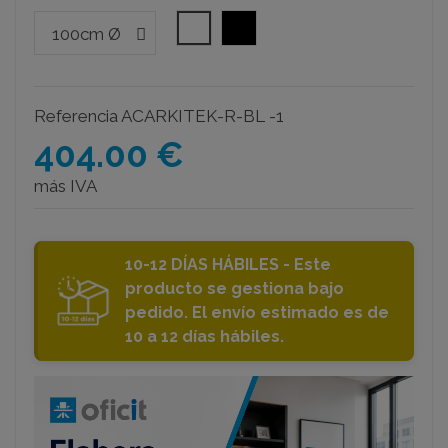
Blanco
Negro
Referencia
ACARKITEK-R-BL -1
404.00 €
más IVA
10-12 DÍAS HÁBILES - Este
producto se gestiona bajo
pedido. El envío estimado es de
10 a 12 días hábiles.