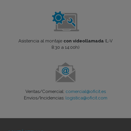
Asistencia al montaje
con videollamada
(L-V
8:30 a 14:00h)
Ventas/Comercial:
comercial@oficit.es
Envíos/Incidencias:
logistica@oficit.com