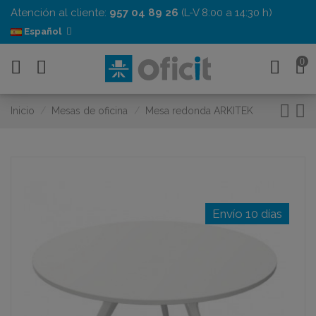
Atención al cliente:
957 04 89 26
(L-V 8:00 a 14:30 h)
Español
0
Inicio
Mesas de oficina
Mesa redonda ARKITEK
Envío 10 días