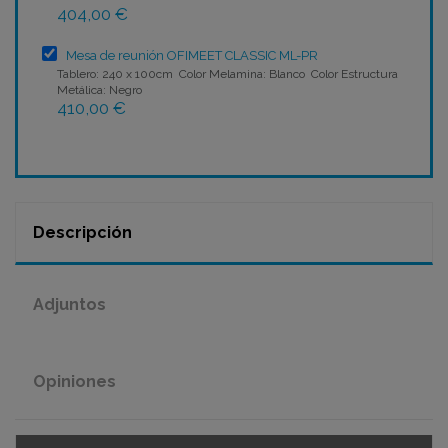
404,00 €
Mesa de reunión OFIMEET CLASSIC ML-PR
Tablero: 240 x 100cm Color Melamina: Blanco Color Estructura
Metálica: Negro
410,00 €
Descripción
Adjuntos
Opiniones