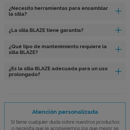
¿Necesito herramientas para ensamblar
la silla?
¿La silla BLAZE tiene garantía?
¿Qué tipo de mantenimiento requiere la
silla BLAZE?
¿Es la silla BLAZE adecuada para un uso
prolongado?
Atención personalizada
Si tiene cualquier duda sobre nuestros productos
o necesita que le aconsejemos los que mejor se