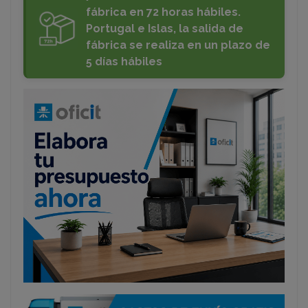
fábrica en 72 horas hábiles.
Portugal e Islas, la salida de
fábrica se realiza en un plazo de
5 días hábiles