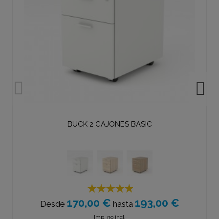
BUCK 2 CAJONES BASIC
170,00 €
193,00 €
Desde
hasta
Imp. no incl.