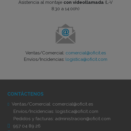
Asistencia al montaje
con videollamada
(L-V
8:30 a 14:00h)
Ventas/Comercial:
comercial@oficit.es
Envíos/Incidencias:
logistica@oficit.com
CONTÁCTENOS
Ventas/Comercial:
comercial@oficit.es
Envíos/Incidencias:
logistica@oficit.com
Pedidos y facturas:
administracion@oficit.com
957 04 89 26