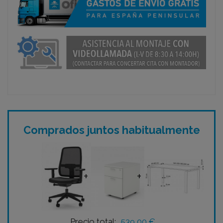
Comprados juntos habitualmente
+
+
Precio total:
539,00 €