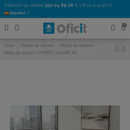
Atención al cliente:
957 04 89 26
(L-V 8:00 a 14:30 h)
Español
0
Inicio
Mesas de oficina
Mesas de reunión
Mesa de reunión OFIMEET SQUARE ML