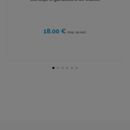
18.00 €
Imp. no incl.