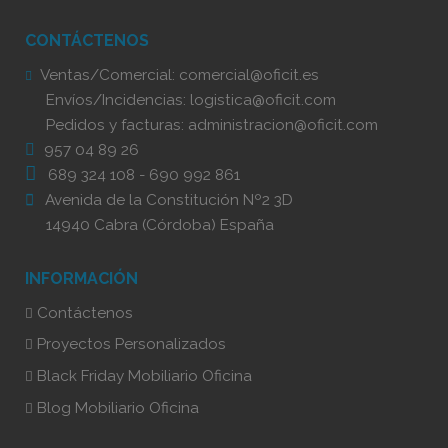
CONTÁCTENOS
Ventas/Comercial:
comercial@oficit.es
Envíos/Incidencias:
logistica@oficit.com
Pedidos y facturas:
administracion@oficit.com
957 04 89 26
689 324 108
-
690 992 861
Avenida de la Constitución Nº2 3D
14940 Cabra (Córdoba) España
INFORMACIÓN
Contáctenos
Proyectos Personalizados
Black Friday Mobiliario Oficina
Blog Mobiliario Oficina