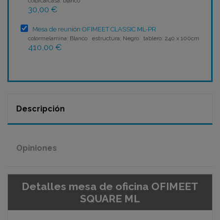
colorcarcasa: blanco
30,00 €
Mesa de reunión OFIMEET CLASSIC ML-PR
colormelamina: Blanco estructura: Negro tablero: 240 x 100cm
410,00 €
Descripción
Opiniones
Detalles mesa de oficina OFIMEET
SQUARE ML