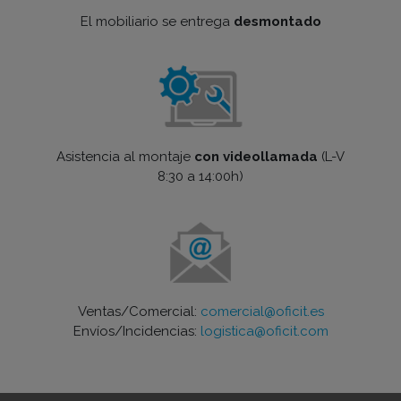
El mobiliario se entrega
desmontado
Asistencia al montaje
con videollamada
(L-V
8:30 a 14:00h)
Ventas/Comercial:
comercial@oficit.es
Envíos/Incidencias:
logistica@oficit.com