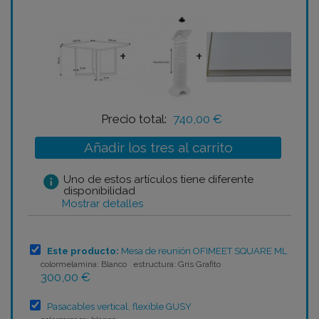
+
+
Precio total:
740,00 €
Añadir los tres al carrito
info
Uno de estos artículos tiene diferente
disponibilidad
Mostrar detalles
Este producto:
Mesa de reunión OFIMEET SQUARE ML
colormelamina: Blanco estructura: Gris Grafito
300,00 €
Pasacables vertical, flexible GUSY