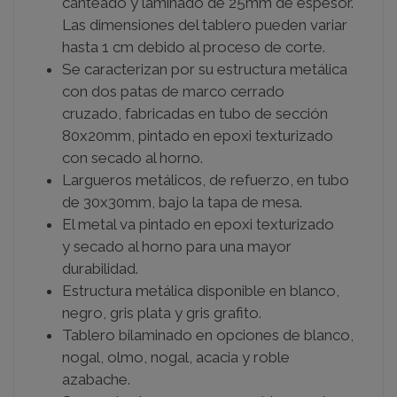
canteado y laminado de 25mm de espesor.
Las dimensiones del tablero pueden variar
hasta 1 cm debido al proceso de corte.
Se caracterizan por su estructura metálica
con dos patas de marco cerrado
cruzado,
fabricadas en tubo de sección
80x20mm,
pintado en epoxi texturizado
con secado al horno.
Largueros metálicos, de refuerzo, en tubo
de 30x30mm, bajo la tapa de mesa.
El metal va pintado en epoxi texturizado
y secado al horno para una mayor
durabilidad.
Estructura metálica disponible en blanco,
negro, gris plata y gris grafito.
Tablero bilaminado en opciones de blanco,
nogal, olmo, nogal, acacia y roble
azabache.