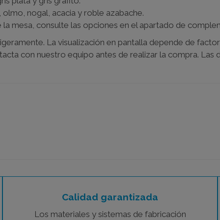
s plata y gris grafito.
 olmo, nogal, acacia y roble azabache.
e la mesa, consulte las opciones en el apartado de comple
igeramente. La visualización en pantalla depende de factor
ntacta con nuestro equipo antes de realizar la compra. Las
Calidad garantizada
Los materiales y sistemas de fabricación