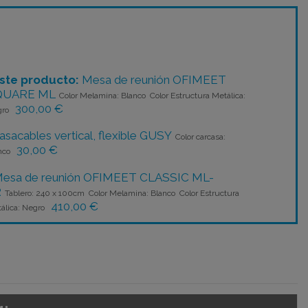
ste producto:
Mesa de reunión OFIMEET
QUARE ML
Color Melamina: Blanco Color Estructura Metálica:
300,00 €
gro
asacables vertical, flexible GUSY
Color carcasa:
30,00 €
nco
esa de reunión OFIMEET CLASSIC ML-
R
Tablero: 240 x 100cm Color Melamina: Blanco Color Estructura
410,00 €
álica: Negro