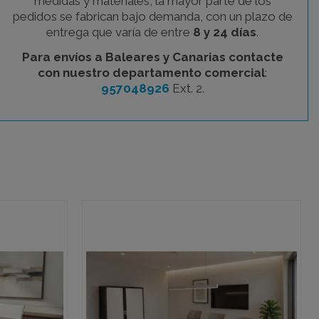
medidas y materiales, la mayor parte de los
pedidos se fabrican bajo demanda, con un plazo de
entrega que varía de entre
8 y 24 días
.
Para envíos a Baleares y Canarias contacte
con nuestro departamento comercial
:
957048926
Ext. 2.