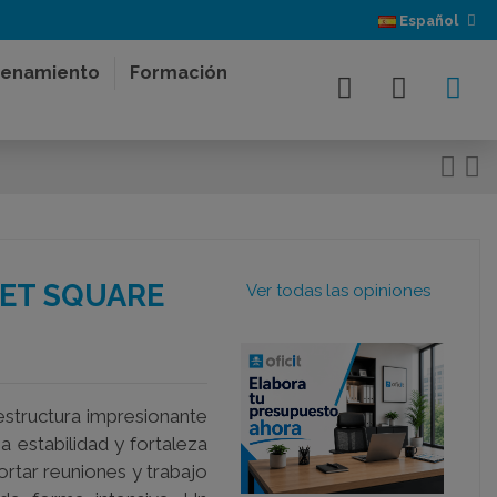
Español
enamiento
Formación
EET SQUARE
Ver todas las opiniones
estructura impresionante
 estabilidad y fortaleza
rtar reuniones y trabajo