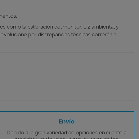
mentos.
es como la calibración del monitor, luz ambiental y
 devolucione por discrepancias técnicas correrán a
Envío
Debido a la gran variedad de opciones en cuanto a