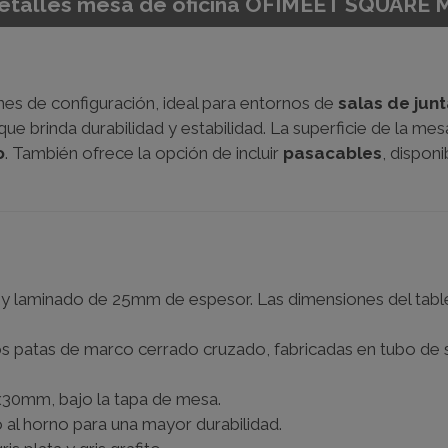
etalles mesa de oficina OFIMEET SQUARE 
nes de configuración, ideal para entornos de
salas de junt
que brinda durabilidad y estabilidad. La superficie de la 
o
. También ofrece la opción de incluir
pasacables
, dispon
y laminado de 25mm de espesor. Las dimensiones del table
dos patas de marco cerrado cruzado,
fabricadas en tubo d
x30mm, bajo la tapa de mesa.
 al horno para una mayor durabilidad.