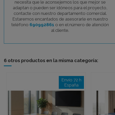
necesita que le aconsejemos los que mejor se
adaptan o pueden ser idóneos para el proyecto,
contacte con nuestro departamento comercial.
Estaremos encantados de asesorarle en nuestro
teléfono
690992861
o en el número de atención
al cliente.
6 otros productos en la misma categoría:
Envío 72 h
España