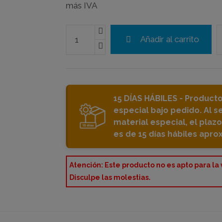
más IVA
Añadir al carrito
15 DÍAS HÁBILES - Producto
especial bajo pedido. Al s
material especial, el plaz
es de 15 días hábiles apr
Atención: Este producto no es apto para la
Disculpe las molestias.