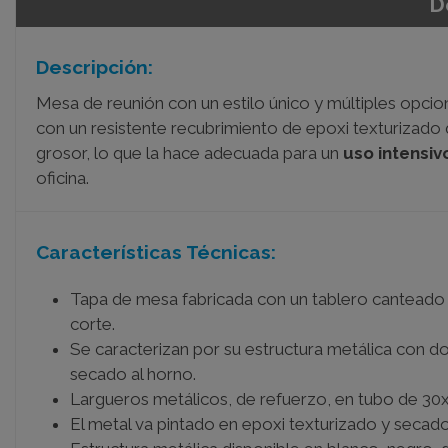
D
Descripción:
Mesa de reunión con un estilo único y múltiples opcio
con un resistente recubrimiento de epoxi texturizado 
grosor, lo que la hace adecuada para un
uso intensiv
oficina.
Características Técnicas:
Tapa de mesa fabricada con un tablero canteado 
corte.
Se caracterizan por su estructura metálica con 
secado al horno.
Largueros metálicos, de refuerzo, en tubo de 30
El metal va pintado en epoxi texturizado y secado