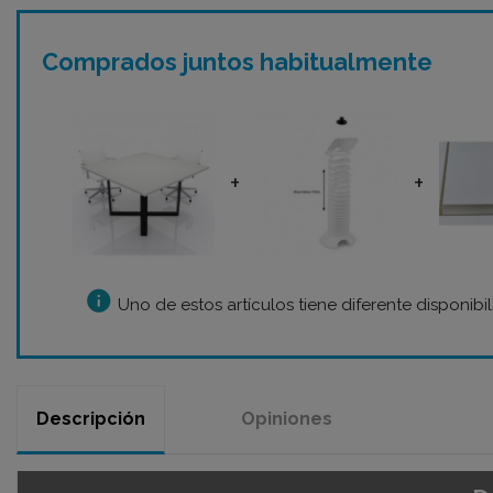
Comprados juntos habitualmente
+
+
info
Uno de estos artículos tiene diferente disponibi
Descripción
Opiniones