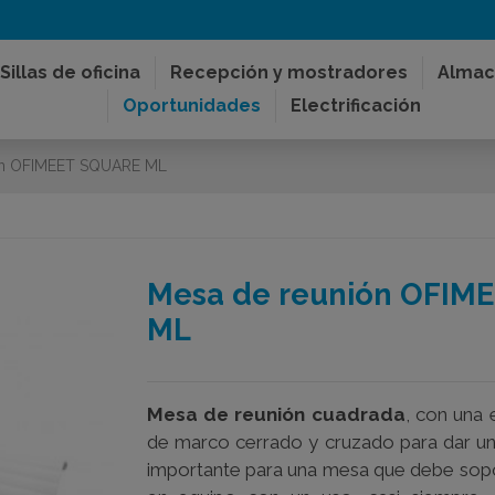
Sillas de oficina
Recepción y mostradores
Almac
Oportunidades
Electrificación
ón OFIMEET SQUARE ML
Mesa de reunión OFIM
ML
Mesa de reunión cuadrada
, con una 
de marco cerrado y cruzado para dar una
importante para una mesa que debe sopo