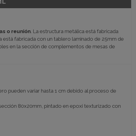
ML
as o reunión
. La estructura metálica está fabricada
mesa está fabricada con un tablero laminado de 25mm de
ibles en la sección de complementos de mesas de
ro pueden variar hasta 1 cm debido al proceso de
e sección 80x20mm,
pintado en epoxi texturizado con