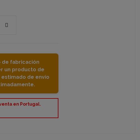
 de fabricación
er un producto de
o estimado de envío
oximadamente.
 venta en Portugal.