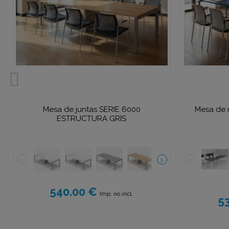
Mesa de juntas SERIE 6000
Mesa de
ESTRUCTURA GRIS
540.00 €
Imp. no incl.
5