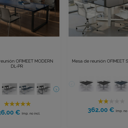
 reunión OFIMEET MODERN
Mesa de reunión OFIMEET
DL-PR
362.00 €
36.00 €
Imp. no 
Imp. no incl.