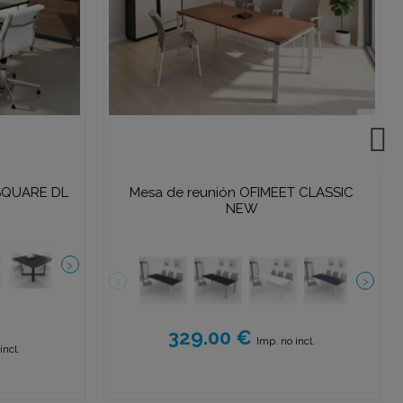
 SQUARE DL
Mesa de reunión OFIMEET CLASSIC
NEW
329.00 €
Imp. no incl.
incl.