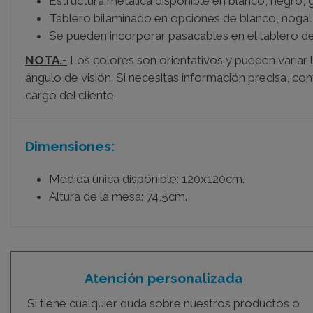
Estructura metálica disponible en blanco, negro, gri
Tablero bilaminado en opciones de blanco, nogal,
Se pueden incorporar pasacables en el tablero d
NOTA.-
Los colores son orientativos y pueden variar l
ángulo de visión. Si necesitas información precisa, co
cargo del cliente.
Dimensiones:
Medida única disponible: 120x120cm.
Altura de la mesa: 74,5cm.
Atención personalizada
Si tiene cualquier duda sobre nuestros productos o