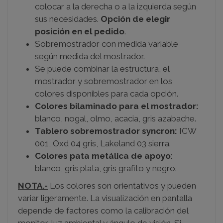
colocar a la derecha o a la izquierda según
sus necesidades.
Opción de elegir
posición en el pedido
.
Sobremostrador con medida variable
según medida del mostrador.
Se puede combinar la estructura, el
mostrador y sobremostrador en los
colores disponibles para cada opción.
Colores bilaminado para el mostrador:
blanco, nogal, olmo, acacia, gris azabache.
Tablero sobremostrador syncron:
ICW
001, Oxd 04 gris, Lakeland 03 sierra.
Colores pata metálica de apoyo
:
blanco, gris plata, gris grafito y negro.
NOTA.-
Los colores son orientativos y pueden
variar ligeramente. La visualización en pantalla
depende de factores como la calibración del
monitor, luz ambiental y ángulo de visión. Si