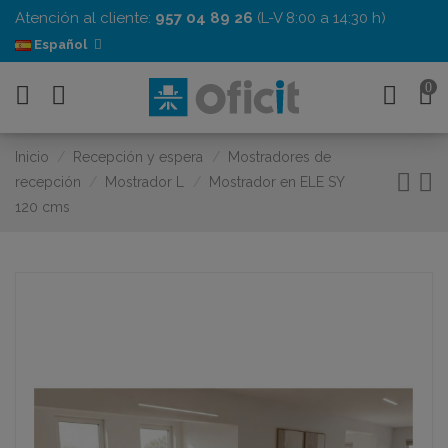
Atención al cliente:
957 04 89 26
(L-V 8:00 a 14:30 h)
Español
0
Inicio
Recepción y espera
Mostradores de
recepción
Mostrador L
Mostrador en ELE SY
120 cms