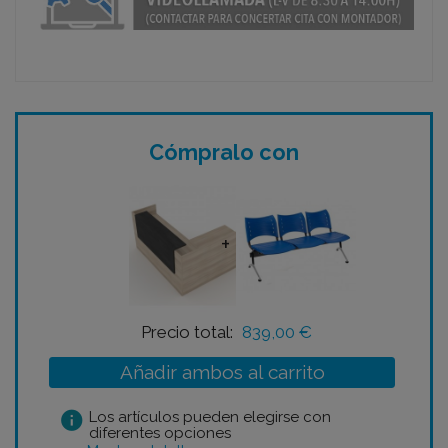
Cómpralo con
+
Precio total:
839,00 €
Añadir ambos al carrito
info
Los artículos pueden elegirse con
diferentes opciones