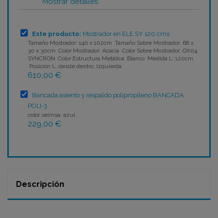
Mostrar detalles
Este producto:
Mostrador en ELE SY 120 cms
Tamaño Mostrador: 140 x 102cm Tamaño Sobre Mostrador: 68 x
30 x 30cm Color Mostrador: Acacia Color Sobre Mostrador: OX04
SYNCRON Color Estructura Metálica: Blanco Medida L: 120cm
Posición L, desde dentro: Izquierda
610,00 €
Bancada asiento y respaldo polipropileno BANCADA
POLI-3
color seimsa: azul
229,00 €
Descripción