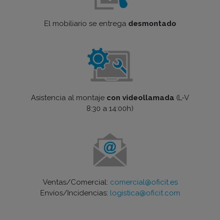
El mobiliario se entrega
desmontado
Asistencia al montaje
con videollamada
(L-V
8:30 a 14:00h)
Ventas/Comercial:
comercial@oficit.es
Envíos/Incidencias:
logistica@oficit.com