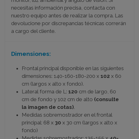
necesitas información precisa, contacta con
nuestro equipo antes de realizar la compra. Las
devolucione por discrepancias técnicas correrán
a cargo del cliente.
Dimensiones:
Frontal principal disponible en las siguientes
dimensiones: 140-160-180-200 x
102
x 60
cm (largos x alto x fondo).
Lateral forma de L:
120
cm de largo, 60
cm de fondo y 102 cm de alto
(consulte
la imagen de cotas)
.
Medidas sobremostrador en el frontal
principal: 68 x
30
x 30 cm (largos x alto x
fondo)
Medidas sobremostrador: 135-155 x
40-