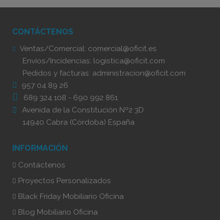
CONTÁCTENOS
Ventas/Comercial:
comercial@oficit.es
Envíos/Incidencias:
logistica@oficit.com
Pedidos y facturas:
administracion@oficit.com
957 04 89 26
689 324 108
-
690 992 861
Avenida de la Constitución Nº2 3D
14940 Cabra (Córdoba) España
INFORMACIÓN
Contáctenos
Proyectos Personalizados
Black Friday Mobiliario Oficina
Blog Mobiliario Oficina