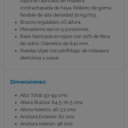
soporte fabricado en madera
contrachapada de haya. Relleno de goma
flexible de alta densidad 30 kg/m3.
Brazos regulables 1D altura.
Mecanismo epron 5 posiciones.
Base fabricada en nylon con 30% de fibra
de vidrio. Diámetro de 640 mm.
Ruedas style con perfil bajo de rodadura
silenciosa y suave.
Dimensiones:
Alto Total: 93-99 cms
Altura Brazos: 64,5-70,5 cms
Altura Asiento: 46-53 cms
Anchura Exterior: 62 cms
Anchura Interior: 48 cms