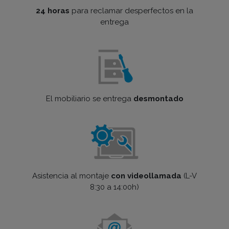
24 horas
para reclamar desperfectos en la
entrega
El mobiliario se entrega
desmontado
Asistencia al montaje
con videollamada
(L-V
8:30 a 14:00h)