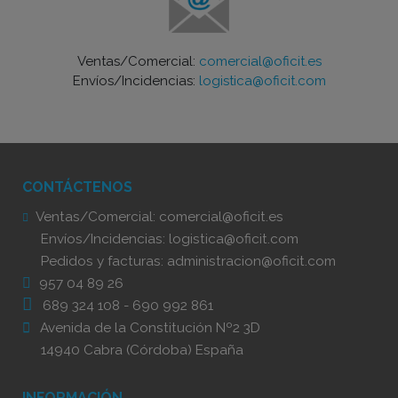
Ventas/Comercial:
comercial@oficit.es
Envíos/Incidencias:
logistica@oficit.com
CONTÁCTENOS
Ventas/Comercial:
comercial@oficit.es
Envíos/Incidencias:
logistica@oficit.com
Pedidos y facturas:
administracion@oficit.com
957 04 89 26
689 324 108
-
690 992 861
Avenida de la Constitución Nº2 3D
14940 Cabra (Córdoba) España
INFORMACIÓN