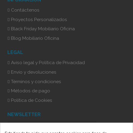
Contáctenos
Proyectos Personalizados
Black Friday Mobiliario Oficina
Blog Mobiliario Oficina
LEGAL
Aviso legal y Política de Privacidad
Envío y devoluciones
Términos y condiciones
Métodos de pago
Política de Cookies
NEWSLETTER