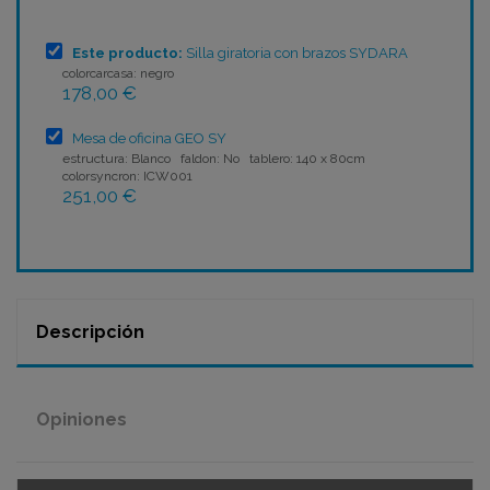
Este producto:
Silla giratoria con brazos SYDARA
colorcarcasa: negro
178,00 €
Mesa de oficina GEO SY
estructura: Blanco faldon: No tablero: 140 x 80cm
colorsyncron: ICW001
251,00 €
Descripción
Opiniones