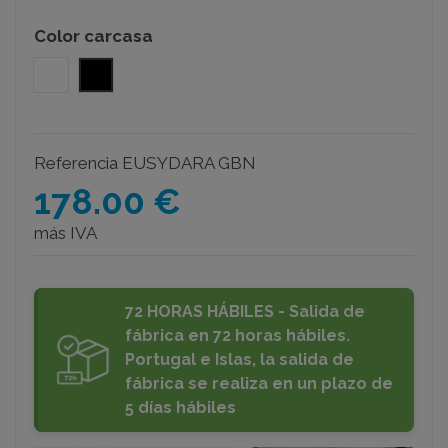
Color carcasa
blanco
negro
Referencia
EUSYDARA GBN
178.00 €
más IVA
72 HORAS HÁBILES - Salida de
fábrica en 72 horas hábiles.
Portugal e Islas, la salida de
fábrica se realiza en un plazo de
5 días hábiles