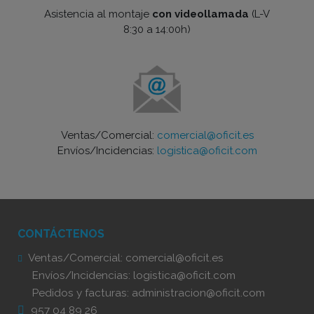
Asistencia al montaje
con videollamada
(L-V
8:30 a 14:00h)
Ventas/Comercial:
comercial@oficit.es
Envíos/Incidencias:
logistica@oficit.com
CONTÁCTENOS
Ventas/Comercial:
comercial@oficit.es
Envíos/Incidencias:
logistica@oficit.com
Pedidos y facturas:
administracion@oficit.com
957 04 89 26