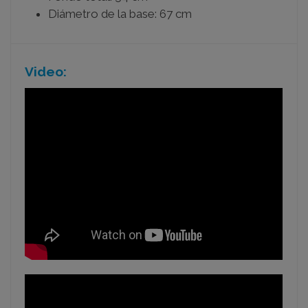
Diámetro de la base: 67 cm
Video: