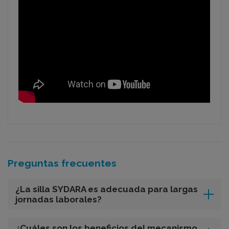
Preguntas frecuentes
¿La silla SYDARA es adecuada para largas
jornadas laborales?
¿Cuáles son los beneficios del mecanismo