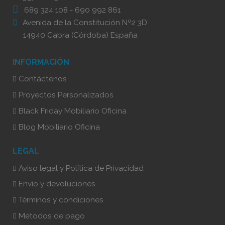
689 324 108
-
690 992 861
Avenida de la Constitución Nº2 3D
14940 Cabra (Córdoba) España
INFORMACIÓN
Contáctenos
Proyectos Personalizados
Black Friday Mobiliario Oficina
Blog Mobiliario Oficina
LEGAL
Aviso legal y Política de Privacidad
Envío y devoluciones
Términos y condiciones
Métodos de pago