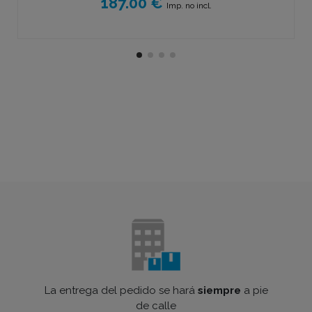
187.00 €
Imp. no incl.
La entrega del pedido se hará
siempre
a pie
de calle