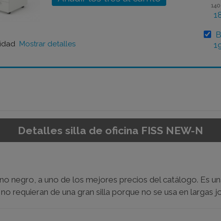
140
1
B
lidad
Mostrar detalles
1
Detalles silla de oficina FISS NEW-N
no negro, a uno de los mejores precios del catálogo. Es u
no requieran de una gran silla porque no se usa en largas j