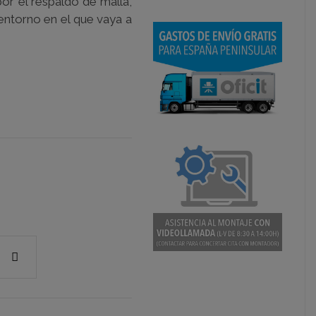
por el respaldo de malla,
entorno en el que vaya a