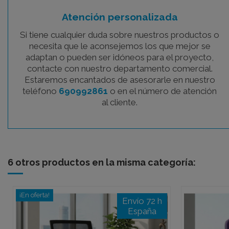
Atención personalizada
Si tiene cualquier duda sobre nuestros productos o
necesita que le aconsejemos los que mejor se
adaptan o pueden ser idóneos para el proyecto,
contacte con nuestro departamento comercial.
Estaremos encantados de asesorarle en nuestro
teléfono
690992861
o en el número de atención
al cliente.
6 otros productos en la misma categoría:
¡En oferta!
Envío 72 h
España