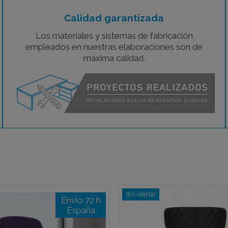
Calidad garantizada
Los materiales y sistemas de fabricación
empleados en nuestras elaboraciones son de
máxima calidad.
¡En oferta!
Envío 72 h
España