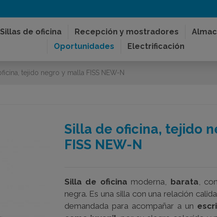
Sillas de oficina
Recepción y mostradores
Almac
Oportunidades
Electrificación
 oficina, tejido negro y malla FISS NEW-N
Silla de oficina, tejido 
FISS NEW-N
Silla de oficina
moderna,
barata
, co
negra. Es una silla con una relación cali
demandada para acompañar a un
escr