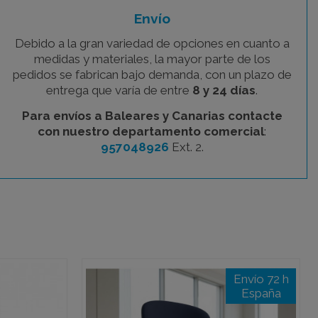
Envío
Debido a la gran variedad de opciones en cuanto a
medidas y materiales, la mayor parte de los
pedidos se fabrican bajo demanda, con un plazo de
entrega que varía de entre
8 y 24 días
.
Para envíos a Baleares y Canarias contacte
con nuestro departamento comercial
:
957048926
Ext. 2.
Envío 72 h
España