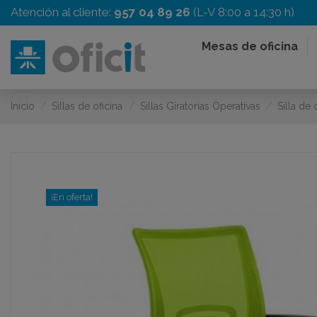
Atención al cliente:
957 04 89 26
(L-V 8:00 a 14:30 h)
Mesas de oficina
Inicio
Sillas de oficina
Sillas Giratorias Operativas
Silla de
¡En oferta!