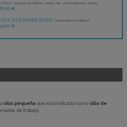
 x 60cm estructura: Blanco faldon: No colormelamina: Acacia
88,00 €
UCK 3 CAJONES BASIC
colormelamina: Blanco
93,00 €
na
silla pequeña
que está indicada como
silla de
ornadas de trabajo.