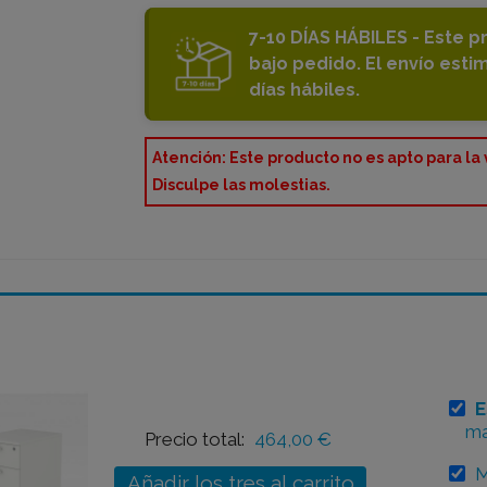
7-10 DÍAS HÁBILES - Este 
bajo pedido. El envío esti
días hábiles.
Atención: Este producto no es apto para la
Disculpe las molestias.
E
ma
Precio total:
464,00 €
M
Añadir los tres al carrito