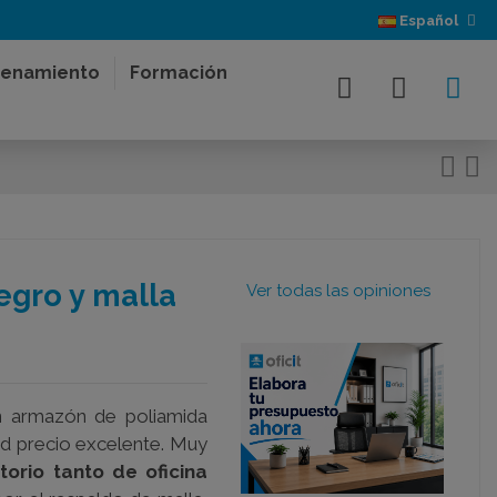
Español
enamiento
Formación
negro y malla
Ver todas las opiniones
n armazón de poliamida
dad precio excelente. Muy
itorio tanto de oficina