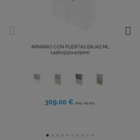
ARMARIO CON PUERTAS BAJAS ML
1416x930x425mm
309.00 €
Imp. no incl.