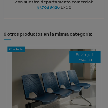
con nuestro departamento comercial
:
957048926
Ext. 2.
6 otros productos en la misma categoría:
¡En oferta!
Envío 72 h
España