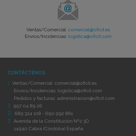
Ventas/Comercial:
comercial@oficit.es
Envíos/Incidencias:
logistica@oficit.com
CONTÁCTENOS
Ventas/Comercial:
comercial@oficit.es
Envíos/Incidencias:
logistica@oficit.com
Pedidos y facturas:
administracion@oficit.com
957 04 89 26
689 324 108
-
690 992 861
Avenida de la Constitución Nº2 3D
14940 Cabra (Córdoba) España