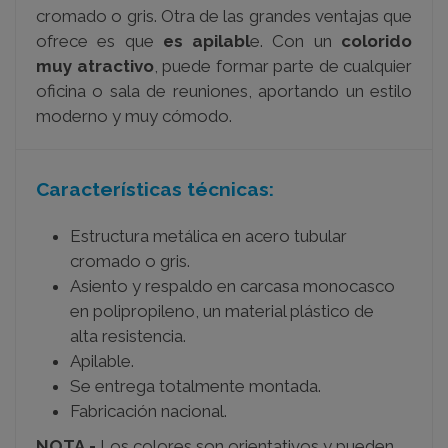
cromado o gris. Otra de las grandes ventajas que
ofrece es que
es apilabl
e. Con un
colorido
muy atractivo
, puede formar parte de cualquier
oficina o sala de reuniones, aportando un estilo
moderno y muy cómodo.
Características técnicas:
Estructura metálica en acero tubular
cromado o gris.
Asiento y respaldo en carcasa monocasco
en polipropileno, un material plástico de
alta resistencia.
Apilable.
Se entrega totalmente montada.
Fabricación nacional.
NOTA.-
Los colores son orientativos y pueden