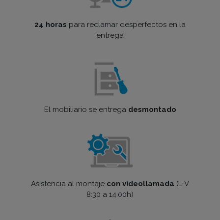
24 horas
para reclamar desperfectos en la
entrega
El mobiliario se entrega
desmontado
Asistencia al montaje
con videollamada
(L-V
8:30 a 14:00h)