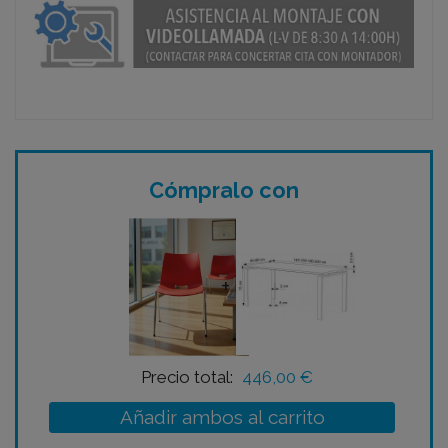
Cómpralo con
+
Precio total:
446,00 €
Añadir ambos al carrito