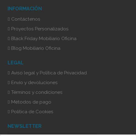
INFORMACIÓN
Contáctenos
Proyectos Personalizados
Black Friday Mobiliario Oficina
Blog Mobiliario Oficina
LEGAL
Aviso legal y Política de Privacidad
Envío y devoluciones
Términos y condiciones
Métodos de pago
Política de Cookies
NEWSLETTER