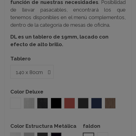
función de nuestras necesidades
.
Posibilidad
de llevar pasacables, encontrará los que
tenemos disponibles en el menú complementos,
dentro de la categoría de mesas de oficina.
DL es un tablero de 19mm, lacado con
efecto de alto brillo.
Tablero
Color Deluxe
Blanco
Metallo01
Metallo04
Negro
Rojo
Antracita
Azul Indigo
Nogal02
Color Estructura Metálica
faldon