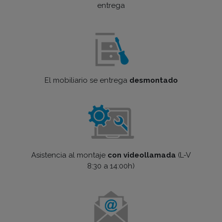
entrega
El mobiliario se entrega
desmontado
Asistencia al montaje
con videollamada
(L-V
8:30 a 14:00h)