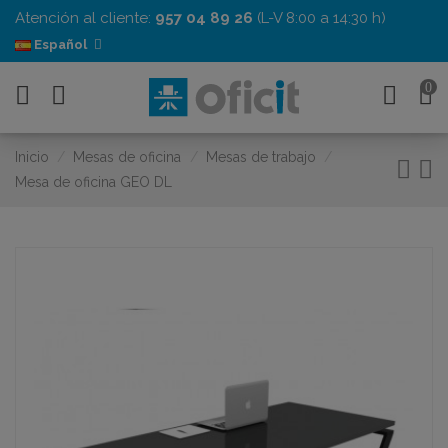
Atención al cliente:
957 04 89 26
(L-V 8:00 a 14:30 h)
Español
0
Inicio
Mesas de oficina
Mesas de trabajo
Mesa de oficina GEO DL