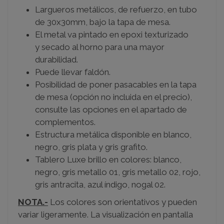
Largueros metálicos, de refuerzo, en tubo
de 30x30mm, bajo la tapa de mesa.
El metal va pintado en epoxi texturizado
y secado al horno para una mayor
durabilidad.
Puede llevar faldón.
Posibilidad de poner pasacables en la tapa
de mesa (opción no incluida en el precio),
consulte las opciones en el apartado de
complementos.
Estructura metálica disponible en blanco,
negro, gris plata y gris grafito.
Tablero Luxe brillo en colores: blanco,
negro, gris metallo 01, gris metallo 02, rojo,
gris antracita, azul índigo, nogal 02.
NOTA.-
Los colores son orientativos y pueden
variar ligeramente. La visualización en pantalla