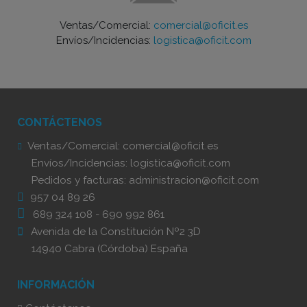
Ventas/Comercial:
comercial@oficit.es
Envíos/Incidencias:
logistica@oficit.com
CONTÁCTENOS
Ventas/Comercial:
comercial@oficit.es
Envíos/Incidencias:
logistica@oficit.com
Pedidos y facturas:
administracion@oficit.com
957 04 89 26
689 324 108
-
690 992 861
Avenida de la Constitución Nº2 3D
14940 Cabra (Córdoba) España
INFORMACIÓN