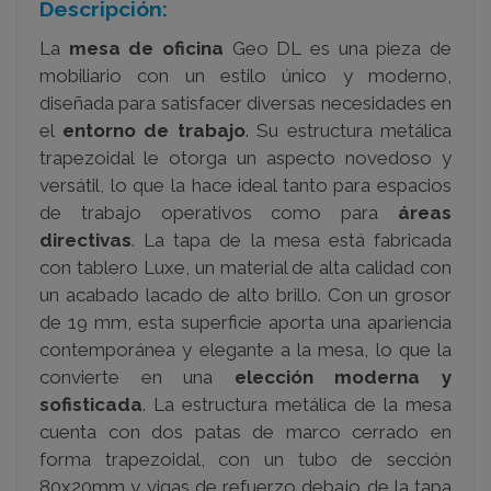
Descripción:
La
mesa de oficina
Geo DL es una pieza de
mobiliario con un estilo único y moderno,
diseñada para satisfacer diversas necesidades en
el
entorno de trabajo
. Su estructura metálica
trapezoidal le otorga un aspecto novedoso y
versátil, lo que la hace ideal tanto para espacios
de trabajo operativos como para
áreas
directivas
. La tapa de la mesa está fabricada
con tablero Luxe, un material de alta calidad con
un acabado lacado de alto brillo. Con un grosor
de 19 mm, esta superficie aporta una apariencia
contemporánea y elegante a la mesa, lo que la
convierte en una
elección moderna y
sofisticada
. La estructura metálica de la mesa
cuenta con dos patas de marco cerrado en
forma trapezoidal, con un tubo de sección
80x20mm y vigas de refuerzo debajo de la tapa