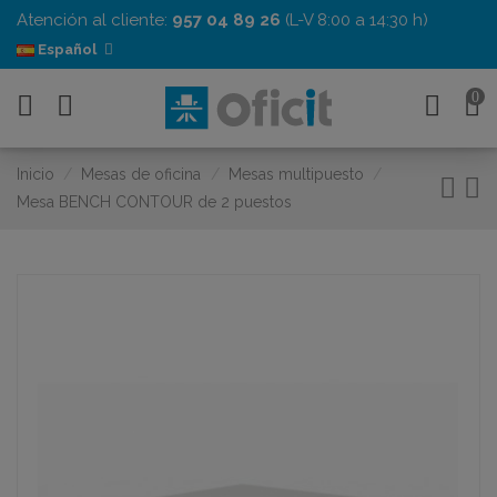
Atención al cliente:
957 04 89 26
(L-V 8:00 a 14:30 h)
Español
0
Inicio
Mesas de oficina
Mesas multipuesto
Mesa BENCH CONTOUR de 2 puestos