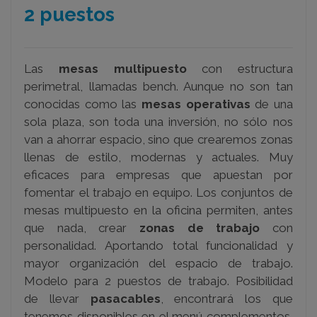
2 puestos
Las
mesas multipuesto
con estructura
perimetral, llamadas bench. Aunque no son tan
conocidas como las
mesas operativas
de una
sola plaza, son toda una inversión, no sólo nos
van a ahorrar espacio, sino que crearemos zonas
llenas de estilo, modernas y actuales. Muy
eficaces para empresas que apuestan por
fomentar el trabajo en equipo. Los
conjuntos de
mesas multipuesto en la oficina permiten, antes
que nada, crear
zonas de trabajo
con
personalidad. Aportando total funcionalidad y
mayor organización del espacio de trabajo.
Modelo para 2 puestos de trabajo.
Posibilidad
de llevar
pasacables
, encontrará los que
tenemos disponibles en el menú complementos,