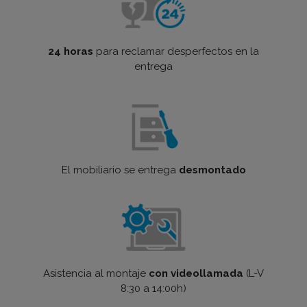
24 horas
para reclamar desperfectos en la
entrega
El mobiliario se entrega
desmontado
Asistencia al montaje
con videollamada
(L-V
8:30 a 14:00h)