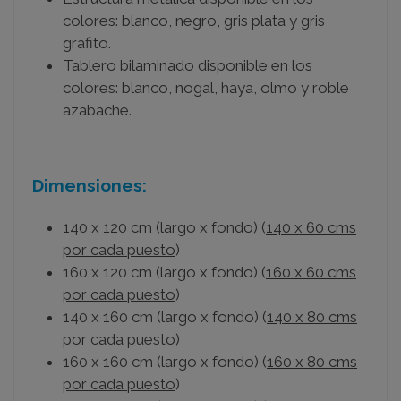
colores: blanco, negro, gris plata y gris
grafito.
Tablero bilaminado disponible en los
colores: blanco, nogal, haya, olmo y roble
azabache.
Dimensiones:
140 x 120 cm (largo x fondo) (
140 x 60 cms
por cada puesto
)
160 x 120 cm (largo x fondo) (
160 x 60 cms
por cada puesto
)
140 x 160 cm (largo x fondo) (
140 x 80 cms
por cada puesto
)
160 x 160 cm (largo x fondo) (
160 x 80 cms
por cada puesto
)