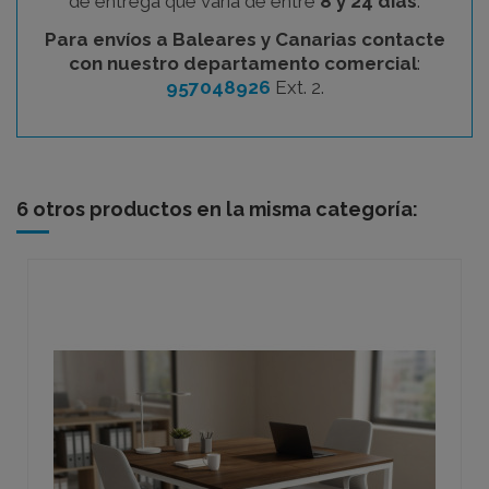
de entrega que varía de entre
8 y 24 días
.
Para envíos a Baleares y Canarias contacte
con nuestro departamento comercial
:
957048926
Ext. 2.
6 otros productos en la misma categoría: