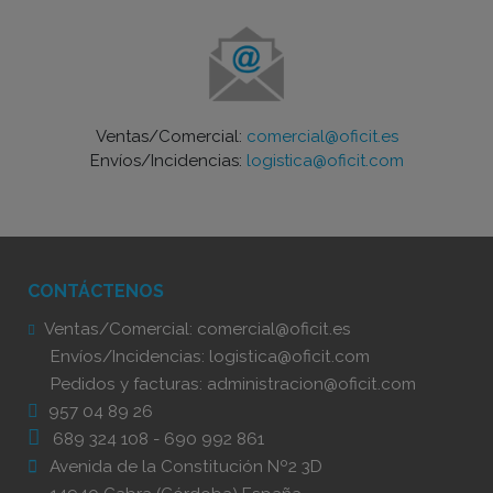
Ventas/Comercial:
comercial@oficit.es
Envíos/Incidencias:
logistica@oficit.com
CONTÁCTENOS
Ventas/Comercial:
comercial@oficit.es
Envíos/Incidencias:
logistica@oficit.com
Pedidos y facturas:
administracion@oficit.com
957 04 89 26
689 324 108
-
690 992 861
Avenida de la Constitución Nº2 3D