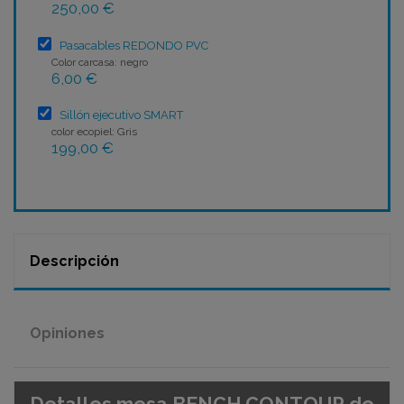
250,00 €
Pasacables REDONDO PVC
Color carcasa: negro
6,00 €
Sillón ejecutivo SMART
color ecopiel: Gris
199,00 €
Descripción
Opiniones
Detalles mesa BENCH CONTOUR de