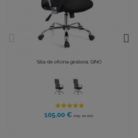
Silla de oficina giratoria, GINO
105.00 €
Imp. no incl.