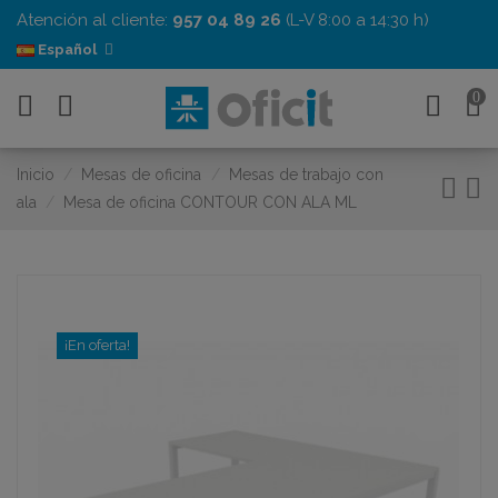
Atención al cliente:
957 04 89 26
(L-V 8:00 a 14:30 h)
Español
0
Inicio
Mesas de oficina
Mesas de trabajo con
ala
Mesa de oficina CONTOUR CON ALA ML
¡En oferta!