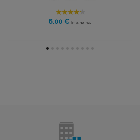
6.00 €
Imp. no incl.