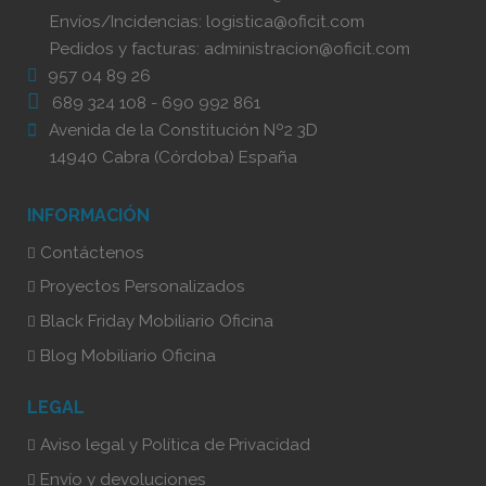
Envíos/Incidencias:
logistica@oficit.com
Pedidos y facturas:
administracion@oficit.com
957 04 89 26
689 324 108
-
690 992 861
Avenida de la Constitución Nº2 3D
14940 Cabra (Córdoba) España
INFORMACIÓN
Contáctenos
Proyectos Personalizados
Black Friday Mobiliario Oficina
Blog Mobiliario Oficina
LEGAL
Aviso legal y Política de Privacidad
Envío y devoluciones