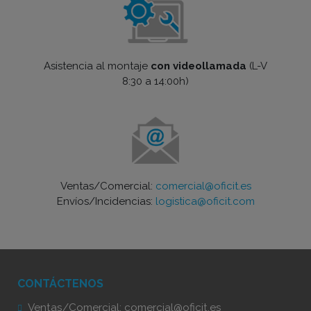
Asistencia al montaje
con videollamada
(L-V
8:30 a 14:00h)
Ventas/Comercial:
comercial@oficit.es
Envíos/Incidencias:
logistica@oficit.com
CONTÁCTENOS
Ventas/Comercial:
comercial@oficit.es