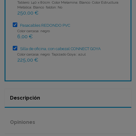
Tablero: 140 x 80cm Color Melamina: Blanco Color Estructura
Metálica: Blanco faldon: No
250,00 €
Pasacables REDONDO PVC
Color carcasa: negro
6,00 €
Silla de oficina, con cabezal CONNECT GOYA
Color carcasa: negro Tapizado Goya:: azul
225,00 €
Descripción
Opiniones