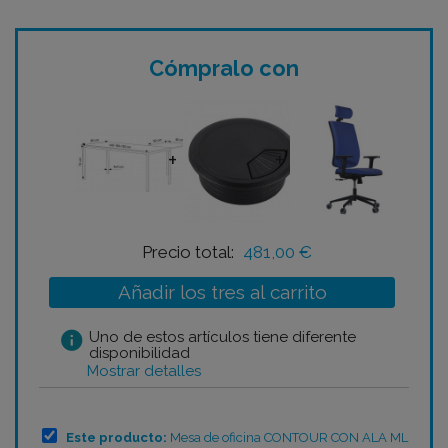
Cómpralo con
+
+
Precio total:
481,00 €
Añadir los tres al carrito
info
Uno de estos artículos tiene diferente
disponibilidad
Mostrar detalles
Este producto:
Mesa de oficina CONTOUR CON ALA ML