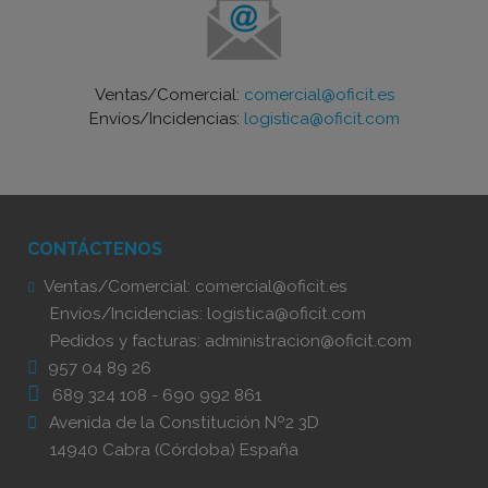
Ventas/Comercial:
comercial@oficit.es
Envíos/Incidencias:
logistica@oficit.com
CONTÁCTENOS
Ventas/Comercial:
comercial@oficit.es
Envíos/Incidencias:
logistica@oficit.com
Pedidos y facturas:
administracion@oficit.com
957 04 89 26
689 324 108
-
690 992 861
Avenida de la Constitución Nº2 3D
14940 Cabra (Córdoba) España