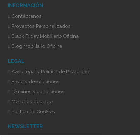
INFORMACIÓN
Contáctenos
Proyectos Personalizados
Black Friday Mobiliario Oficina
Blog Mobiliario Oficina
LEGAL
Aviso legal y Política de Privacidad
Envío y devoluciones
Términos y condiciones
Métodos de pago
Política de Cookies
NEWSLETTER