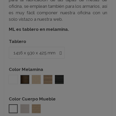
oficina, se emplean también para los armarios, así
es muy fácil componer nuestra oficina con un
solo vistazo a nuestra web.
ML es tablero en melamina.
Tablero
Color Melamina
Blanco
Nogal
Acacia
Olmo
Roble azabache
Color Cuerpo Mueble
Blanco
Gris claro
Olmo