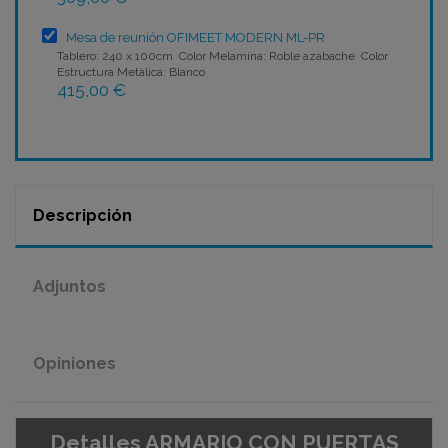
Mesa de reunión OFIMEET MODERN ML-PR
Tablero: 240 x 100cm Color Melamina: Roble azabache Color
Estructura Metálica: Blanco
415,00 €
Descripción
Adjuntos
Opiniones
Detalles ARMARIO CON PUERTAS