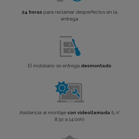
24 horas
para reclamar desperfectos en la
entrega
El mobiliario se entrega
desmontado
Asistencia al montaje
con videollamada
(L-V
8:30 a 14:00h)