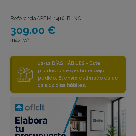
Referencia
APBM-1416-BLNO
309.00 €
más IVA
10-12 DÍAS HÁBILES - Este
producto se gestiona bajo
pedido. El envío estimado es de
10 a 12 días hábiles.