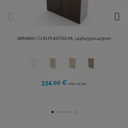
ARMARIO CON PUERTAS ML 1416x930x425mm
334.00 €
Imp. no incl.