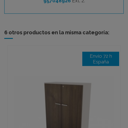
957048926
Ext. 2.
6 otros productos en la misma categoría:
Envío 72 h
España