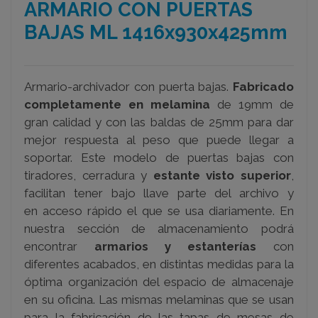
ARMARIO CON PUERTAS
BAJAS ML 1416x930x425mm
Armario-archivador con puerta bajas.
Fabricado
completamente en melamina
de 19mm de
gran calidad y con las baldas de 25mm para dar
mejor respuesta al peso que puede llegar a
soportar. Este modelo de puertas bajas con
tiradores, cerradura y
estante visto superior
,
facilitan tener bajo llave parte del archivo y
en acceso rápido el que se usa diariamente. En
nuestra sección de almacenamiento podrá
encontrar
armarios y estanterías
con
diferentes acabados, en distintas medidas para la
óptima organización del espacio de almacenaje
en su oficina. Las mismas melaminas que se usan
para la fabricación de las tapas de mesas de