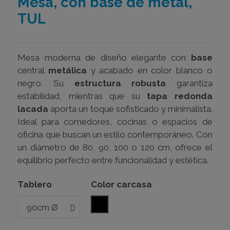
Mesa, con base de metal,
TUL
Mesa moderna de diseño elegante con
base
central
metálica
y acabado en color blanco o
negro. Su
estructura robusta
garantiza
estabilidad, mientras que su
tapa redonda
lacada
aporta un toque sofisticado y minimalista.
Ideal para comedores, cocinas o espacios de
oficina que buscan un estilo contemporáneo. Con
un diámetro de 80, 90, 100 o 120 cm, ofrece el
equilibrio perfecto entre funcionalidad y estética.
Tablero
Color carcasa
negro