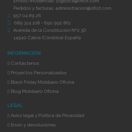
Envíos/Incidencias:
logistica@oficit.com
Pedidos y facturas:
administracion@oficit.com
957 04 89 26
689 324 108
-
690 992 861
Avenida de la Constitución Nº2 3D
14940 Cabra (Córdoba) España
INFORMACIÓN
Contáctenos
Proyectos Personalizados
Black Friday Mobiliario Oficina
Blog Mobiliario Oficina
LEGAL
Aviso legal y Política de Privacidad
Envío y devoluciones