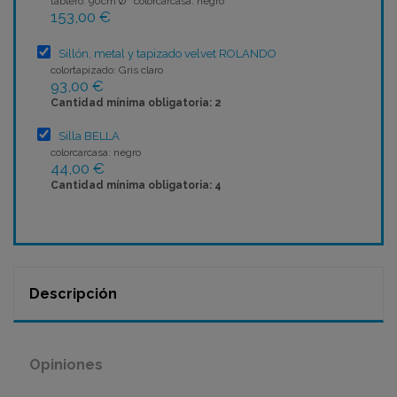
tablero: 90cm Ø colorcarcasa: negro
153,00 €
Sillón, metal y tapizado velvet ROLANDO
colortapizado: Gris claro
93,00 €
Cantidad mínima obligatoria: 2
Silla BELLA
colorcarcasa: negro
44,00 €
Cantidad mínima obligatoria: 4
Descripción
Opiniones