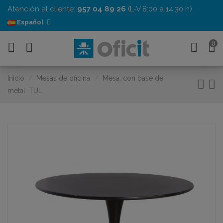
Atención al cliente:
957 04 89 26
(L-V 8:00 a 14:30 h)
Español
0
Inicio
Mesas de oficina
Mesa, con base de
metal, TUL