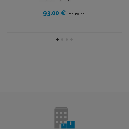
93.00 €
Imp. no incl.