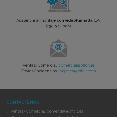
Asistencia al montaje
con videollamada
(L-V
8:30 a 14:00h)
Ventas/Comercial:
comercial@oficit.es
Envíos/Incidencias:
logistica@oficit.com
CONTÁCTENOS
Ventas/Comercial:
comercial@oficit.es