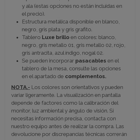
y ala (estas opciones no están incluidas en
el precio).
Estructura metálica disponible en blanco,
negro, gris plata y gris grafito.
Tablero
Luxe brillo
en colores: blanco,
negro, gris metallo 01, gris metallo 02, rojo,
gris antracita, azul índigo, nogal 02.
Se pueden incorporar
pasacables
en el
tablero de la mesa, consulte las opciones
en el apartado de
complementos.
NOTA.-
Los colores son orientativos y pueden
variar ligeramente. La visualización en pantalla
depende de factores como la calibración del
monitor, luz ambiental y ángulo de visión. Si
necesitas información precisa, contacta con
nuestro equipo antes de realizar la compra. Las
devolucione por discrepancias técnicas correrán