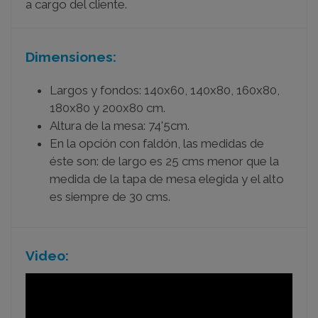
a cargo del cliente.
Dimensiones:
Largos y fondos: 140x60, 140x80, 160x80,
180x80 y 200x80 cm.
Altura de la mesa: 74'5cm.
En la opción con faldón, las medidas de
éste son: de largo es 25 cms menor que la
medida de la tapa de mesa elegida y el alto
es siempre de 30 cms.
Video: