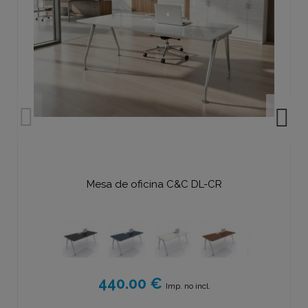
Mesa de oficina C&C DL-CR
440.00 €
Imp. no incl.