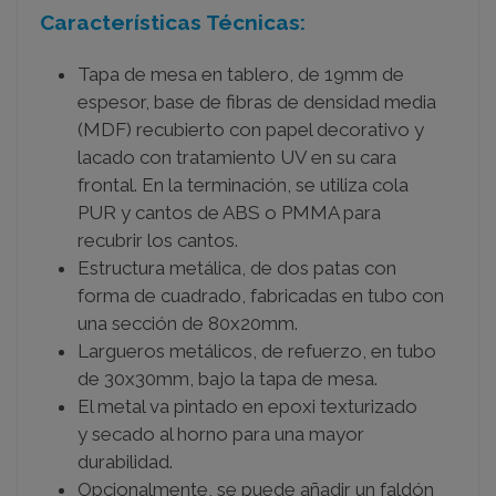
Características Técnicas:
Tapa de mesa en tablero, de 19mm de
espesor, base de fibras de densidad media
(MDF) recubierto con papel decorativo y
lacado con tratamiento UV en su cara
frontal. En la terminación, se utiliza cola
PUR y cantos de ABS o PMMA para
recubrir los cantos.
Estructura metálica, de dos patas con
forma de cuadrado, fabricadas en tubo con
una sección de 80x20mm.
Largueros metálicos, de refuerzo, en tubo
de 30x30mm, bajo la tapa de mesa.
El metal va pintado en epoxi texturizado
y secado al horno para una mayor
durabilidad.
Opcionalmente, se puede añadir un faldón