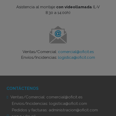
Asistencia al montaje
con videollamada
(L-V
8:30 a 14:00h)
Ventas/Comercial:
comercial@oficit.es
Envíos/Incidencias:
logistica@oficit.com
CONTÁCTENOS
Ventas/Comercial:
comercial@oficit.es
Envíos/Incidencias:
logistica@oficit.com
Pedidos y facturas:
administracion@oficit.com