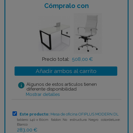
Cómpralo con
+
Precio total:
508,00 €
Añadir ambos al carrito
info
Algunos de estos artículos tienen
diferente disponibilidad
Mostrar detalles
Este producto:
Mesa de oficina OFIPLUS MODERN DL
tablero: 140 x 60cm faldon: No estructura: Negro colordeluxe:
Blanco
283,00 €