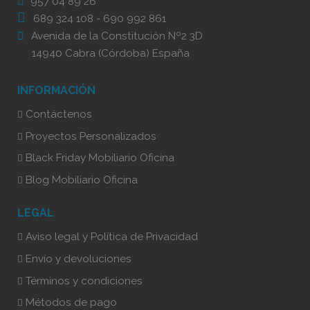
957 04 89 26
689 324 108
-
690 992 861
Avenida de la Constitución Nº2 3D
14940 Cabra (Córdoba) España
INFORMACIÓN
Contáctenos
Proyectos Personalizados
Black Friday Mobiliario Oficina
Blog Mobiliario Oficina
LEGAL
Aviso legal y Política de Privacidad
Envío y devoluciones
Términos y condiciones
Métodos de pago