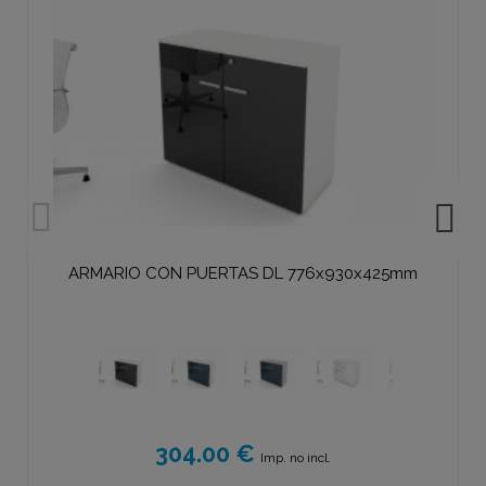
ARMARIO CON PUERTAS DL 776x930x425mm
304.00 €
Imp. no incl.