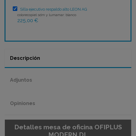
Silla ejecutivo respaldo alto LEON AG
colorecopiel sdm y lumamar: blanco
225,00 €
Descripción
Adjuntos
Opiniones
Detalles mesa de oficina OFIPLUS
MODERN DL