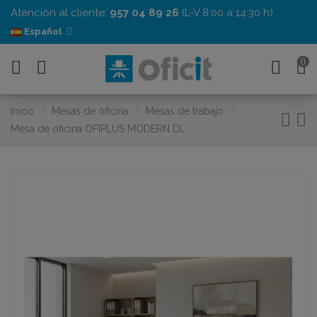
Atención al cliente:
957 04 89 26
(L-V 8:00 a 14:30 h)
Español
0
Inicio
Mesas de oficina
Mesas de trabajo
Mesa de oficina OFIPLUS MODERN DL