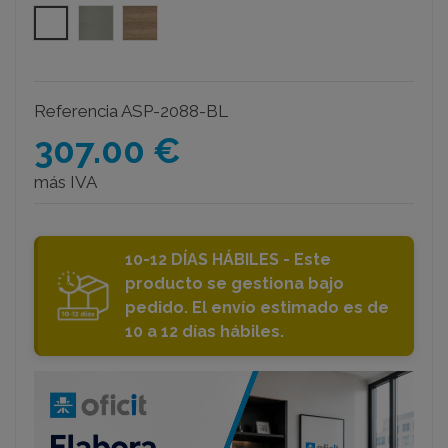
Blanco
Gris claro
Olmo
Referencia
ASP-2088-BL
307.00 €
más IVA
10-12 DÍAS HÁBILES - Este
producto se gestiona bajo
pedido. El envío estimado es de
10 a 12 días hábiles.