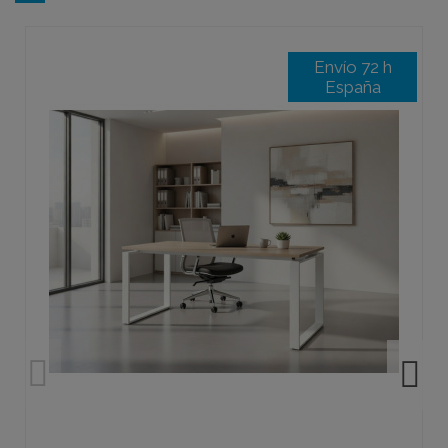
Envío 72 h
España