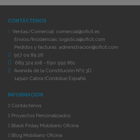
CONTÁCTENOS
Ventas/Comercial:
comercial@oficit.es
Envíos/Incidencias:
logistica@oficit.com
Pedidos y facturas:
administracion@oficit.com
957 04 89 26
689 324 108
-
690 992 861
Avenida de la Constitución Nº2 3D
14940 Cabra (Córdoba) España
INFORMACIÓN
Contáctenos
Proyectos Personalizados
Black Friday Mobiliario Oficina
Blog Mobiliario Oficina