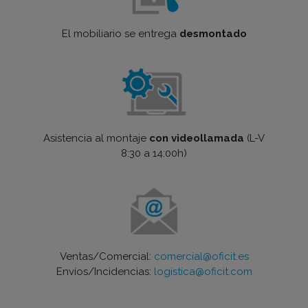
El mobiliario se entrega
desmontado
Asistencia al montaje
con videollamada
(L-V
8:30 a 14:00h)
Ventas/Comercial:
comercial@oficit.es
Envíos/Incidencias:
logistica@oficit.com