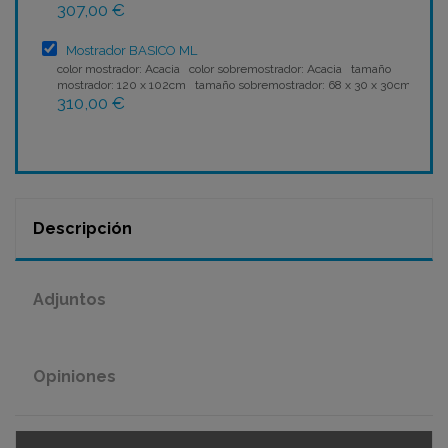
307,00 €
Mostrador BASICO ML
color mostrador: Acacia color sobremostrador: Acacia tamaño
mostrador: 120 x 102cm tamaño sobremostrador: 68 x 30 x 30cm
310,00 €
Descripción
Adjuntos
Opiniones