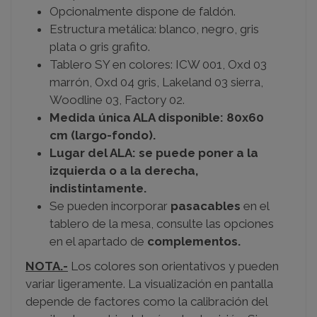
Opcionalmente dispone de faldón.
Estructura metálica: blanco, negro, gris
plata o gris grafito.
Tablero SY en colores: ICW 001, Oxd 03
marrón, Oxd 04 gris, Lakeland 03 sierra,
Woodline 03, Factory 02.
Medida única ALA disponible: 80x60
cm (largo-fondo).
Lugar del ALA: se puede poner a la
izquierda o a la derecha,
indistintamente.
Se pueden incorporar
pasacables
en el
tablero de la mesa, consulte las opciones
en el apartado de
complementos.
NOTA.-
Los colores son orientativos y pueden
variar ligeramente. La visualización en pantalla
depende de factores como la calibración del