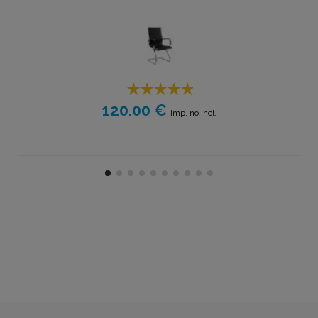
120.00 €
Imp. no incl.