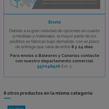
Envío
Debido a la gran variedad de opciones en cuanto
a medidas y materiales, la mayor parte de los
pedidos se fabrican bajo demanda, con un plazo
de entrega que varía de entre
8 y 24 días
.
Para envíos a Baleares y Canarias contacte
con nuestro departamento comercial
:
957048926
Ext. 2.
6 otros productos en la misma categoría:
¡En oferta!