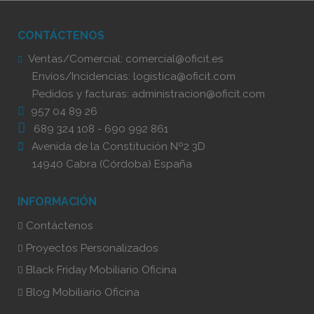
CONTÁCTENOS
Ventas/Comercial:
comercial@oficit.es
Envíos/Incidencias:
logistica@oficit.com
Pedidos y facturas:
administracion@oficit.com
957 04 89 26
689 324 108
-
690 992 861
Avenida de la Constitución Nº2 3D
14940 Cabra (Córdoba) España
INFORMACIÓN
Contáctenos
Proyectos Personalizados
Black Friday Mobiliario Oficina
Blog Mobiliario Oficina