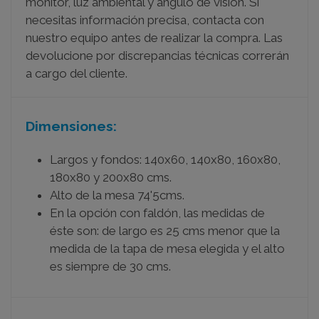
monitor, luz ambiental y ángulo de visión. Si
necesitas información precisa, contacta con
nuestro equipo antes de realizar la compra. Las
devolucione por discrepancias técnicas correrán
a cargo del cliente.
Dimensiones:
Largos y fondos: 140x60, 140x80, 160x80,
180x80 y 200x80 cms.
Alto de la mesa 74'5cms.
En la opción con faldón, las medidas de
éste son: de largo es 25 cms menor que la
medida de la tapa de mesa elegida y el alto
es siempre de 30 cms.