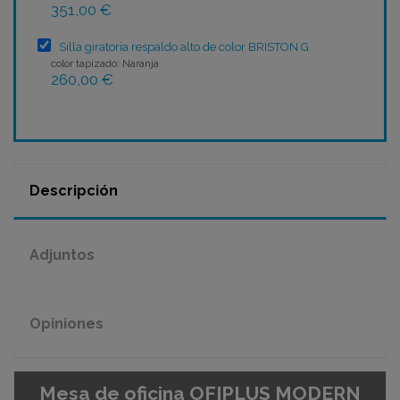
351,00 €
Silla giratoria respaldo alto de color BRISTON G
color tapizado: Naranja
260,00 €
Descripción
Adjuntos
Opiniones
Mesa de oficina OFIPLUS MODERN