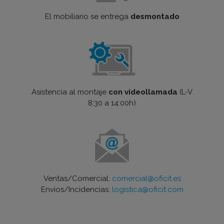
El mobiliario se entrega
desmontado
Asistencia al montaje
con videollamada
(L-V
8:30 a 14:00h)
Ventas/Comercial:
comercial@oficit.es
Envíos/Incidencias:
logistica@oficit.com