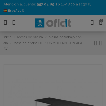
Atención al cliente:
957 04 89 26
(L-V 8:00 a 14:30 h)
Español
0
Inicio
Mesas de oficina
Mesas de trabajo con
ala
Mesa de oficina OFIPLUS MODERN CON ALA
SY