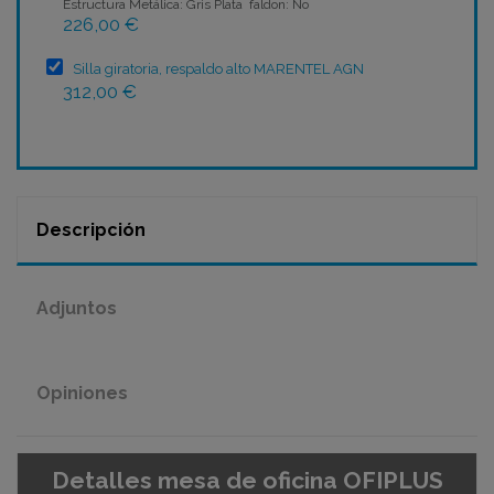
Estructura Metálica: Gris Plata faldon: No
226,00 €
Silla giratoria, respaldo alto MARENTEL AGN
312,00 €
Descripción
Adjuntos
Opiniones
Detalles mesa de oficina OFIPLUS