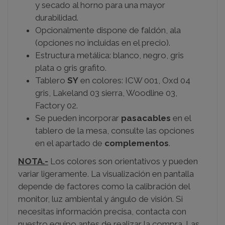
y secado al horno para una mayor
durabilidad.
Opcionalmente dispone de faldón, ala
(opciones no incluidas en el precio).
Estructura metálica: blanco, negro, gris
plata o gris grafito.
Tablero
SY
en colores: ICW 001, Oxd 04
gris, Lakeland 03 sierra, Woodline 03,
Factory 02.
Se pueden incorporar
pasacables
en el
tablero de la mesa, consulte las opciones
en el apartado de
complementos
.
NOTA.-
Los colores son orientativos y pueden
variar ligeramente. La visualización en pantalla
depende de factores como la calibración del
monitor, luz ambiental y ángulo de visión. Si
necesitas información precisa, contacta con
nuestro equipo antes de realizar la compra. Las