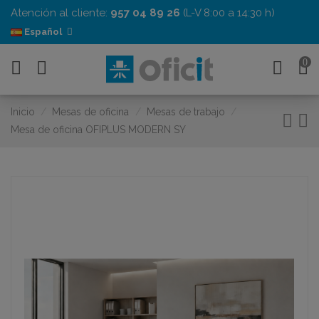
Atención al cliente:
957 04 89 26
(L-V 8:00 a 14:30 h)
Español
0
Inicio
Mesas de oficina
Mesas de trabajo
Mesa de oficina OFIPLUS MODERN SY