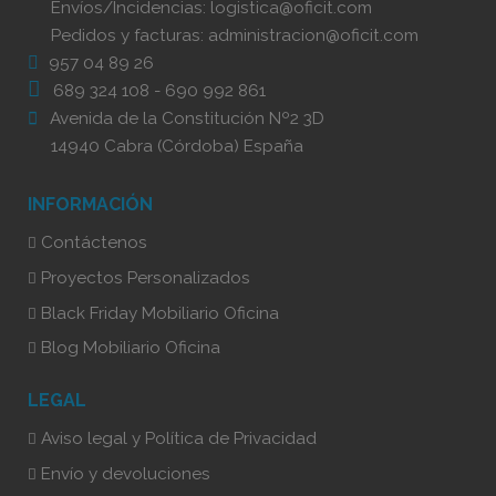
Envíos/Incidencias:
logistica@oficit.com
Pedidos y facturas:
administracion@oficit.com
957 04 89 26
689 324 108
-
690 992 861
Avenida de la Constitución Nº2 3D
14940 Cabra (Córdoba) España
INFORMACIÓN
Contáctenos
Proyectos Personalizados
Black Friday Mobiliario Oficina
Blog Mobiliario Oficina
LEGAL
Aviso legal y Política de Privacidad
Envío y devoluciones