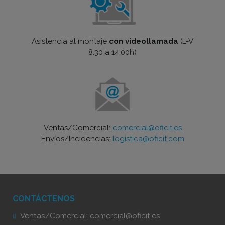
Asistencia al montaje
con videollamada
(L-V
8:30 a 14:00h)
Ventas/Comercial:
comercial@oficit.es
Envíos/Incidencias:
logistica@oficit.com
CONTÁCTENOS
Ventas/Comercial:
comercial@oficit.es