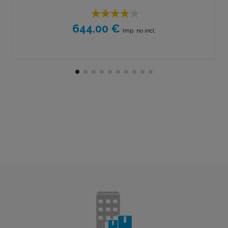
644.00 €
Imp. no incl.