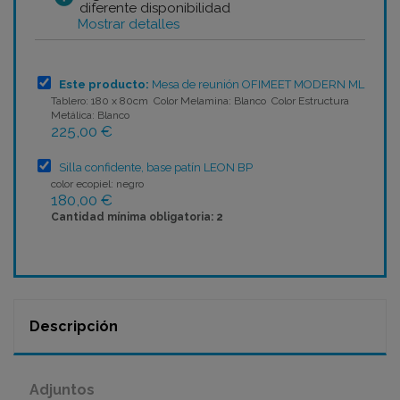
diferente disponibilidad
Mostrar detalles
Este producto:
Mesa de reunión OFIMEET MODERN ML
Tablero: 180 x 80cm Color Melamina: Blanco Color Estructura
Metálica: Blanco
225,00 €
Silla confidente, base patín LEON BP
color ecopiel: negro
180,00 €
Cantidad mínima obligatoria: 2
Descripción
Adjuntos