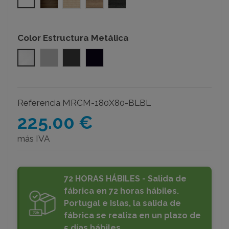
Color Estructura Metálica
Blanco
Gris Plata
Gris Grafito
Negro
Referencia
MRCM-180X80-BLBL
225.00 €
más IVA
72 HORAS HÁBILES - Salida de
fábrica en 72 horas hábiles.
Portugal e Islas, la salida de
fábrica se realiza en un plazo de
5 días hábiles