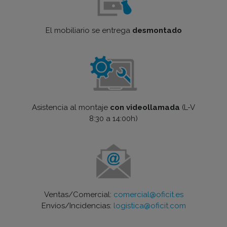
El mobiliario se entrega
desmontado
Asistencia al montaje
con videollamada
(L-V
8:30 a 14:00h)
Ventas/Comercial:
comercial@oficit.es
Envíos/Incidencias:
logistica@oficit.com