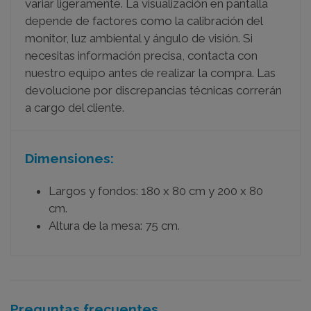
variar ligeramente. La visualización en pantalla
depende de factores como la calibración del
monitor, luz ambiental y ángulo de visión. Si
necesitas información precisa, contacta con
nuestro equipo antes de realizar la compra. Las
devolucione por discrepancias técnicas correrán
a cargo del cliente.
Dimensiones:
Largos y fondos: 180 x 80 cm y 200 x 80
cm.
Altura de la mesa: 75 cm.
Preguntas frecuentes