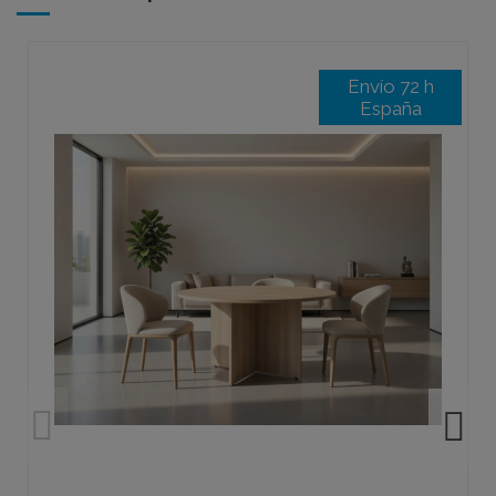
Envío 72 h
España