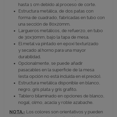
hasta 1 cm debido al proceso de corte.
Estructura metálica, de dos patas con
forma de cuadrado, fabricadas en tubo con
una sección de 80x20mm.
Largueros metálicos, de refuerzo, en tubo
de 30x30mm, bajo la tapa de mesa.
El metal va pintado en epoxi texturizado
y secado al horno para una mayor
durabilidad.
Opcionalmente, se puede añadir
pasacables en la superficie de la mesa
(esta opción no está incluida en el precio).
Estructura metálica disponible en blanco,
negro, gris plata y gris grafito.
Tablero bilaminado en opciones de blanco,
nogal, olmo, acacia y roble azabache.
NOTA.-
Los colores son orientativos y pueden