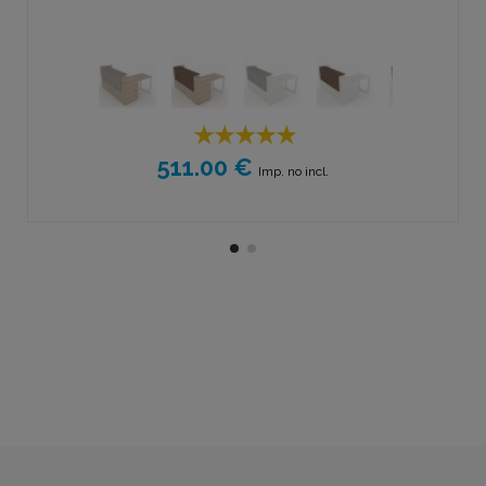
511.00 €
Imp. no incl.