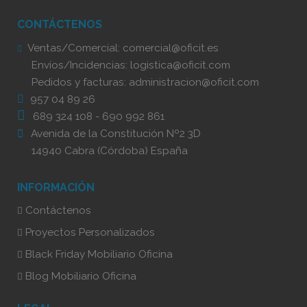
CONTÁCTENOS
Ventas/Comercial:
comercial@oficit.es
Envíos/Incidencias:
logistica@oficit.com
Pedidos y facturas:
administracion@oficit.com
957 04 89 26
689 324 108
-
690 992 861
Avenida de la Constitución Nº2 3D
14940 Cabra (Córdoba) España
INFORMACIÓN
Contáctenos
Proyectos Personalizados
Black Friday Mobiliario Oficina
Blog Mobiliario Oficina