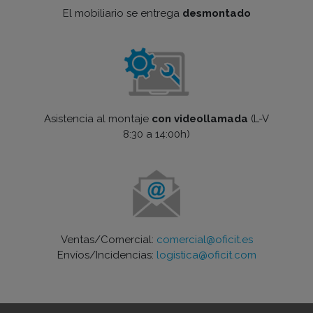
El mobiliario se entrega
desmontado
Asistencia al montaje
con videollamada
(L-V
8:30 a 14:00h)
Ventas/Comercial:
comercial@oficit.es
Envíos/Incidencias:
logistica@oficit.com