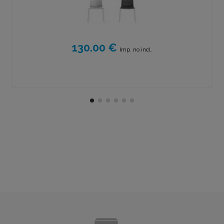
130.00 €
Imp. no incl.