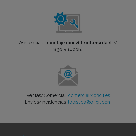
Asistencia al montaje
con videollamada
(L-V
8:30 a 14:00h)
Ventas/Comercial:
comercial@oficit.es
Envíos/Incidencias:
logistica@oficit.com