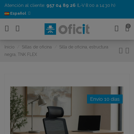
Atención al cliente:
957 04 89 26
(L-V 8:00 a 14:30 h)
Español
0
Inicio
Sillas de oficina
Silla de oficina, estructura
negra, TNK FLEX
Envío 10 días