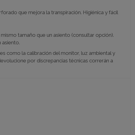
orado que mejora la transpiración. Higiénica y fácil
l mismo tamaño que un asiento (consultar opción).
 asiento.
es como la calibración del monitor, luz ambiental y
 devolucione por discrepancias técnicas correrán a