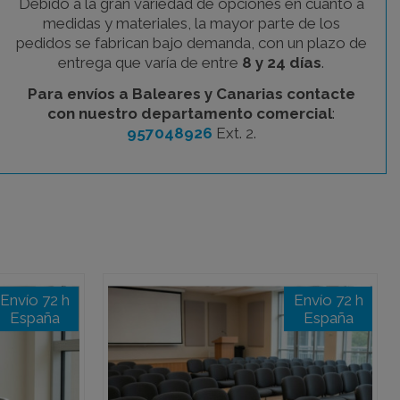
Debido a la gran variedad de opciones en cuanto a
medidas y materiales, la mayor parte de los
pedidos se fabrican bajo demanda, con un plazo de
entrega que varía de entre
8 y 24 días
.
Para envíos a Baleares y Canarias contacte
con nuestro departamento comercial
:
957048926
Ext. 2.
Envío 72 h
Envío 72 h
España
España