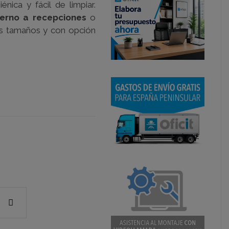
énica y fácil de limpiar.
erno a recepciones
o
tes tamaños y con opción