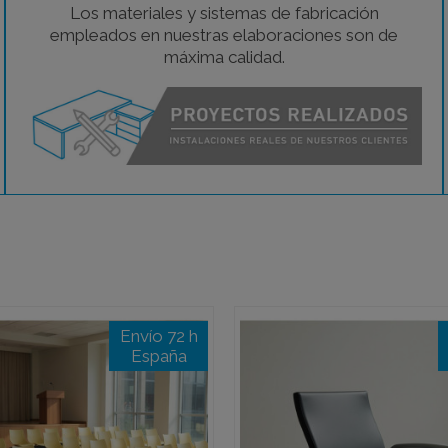
Los materiales y sistemas de fabricación
empleados en nuestras elaboraciones son de
máxima calidad.
Envío 72 h
España