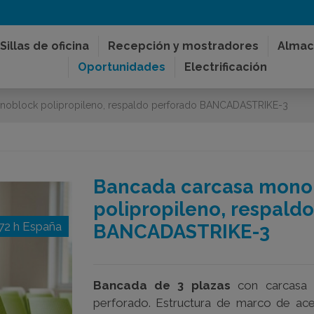
Sillas de oficina
Recepción y mostradores
Almac
Oportunidades
Electrificación
noblock polipropileno, respaldo perforado BANCADASTRIKE-3
Bancada carcasa mono
polipropileno, respald
72 h España
BANCADASTRIKE-3
Bancada de 3 plazas
con carcasa 
perforado. Estructura de marco de ace