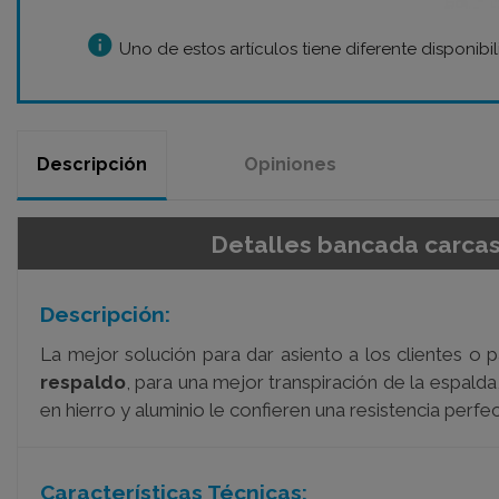
info
Uno de estos artículos tiene diferente disponibi
Descripción
Opiniones
Detalles bancada carca
Descripción:
La mejor solución para dar asiento a los clientes 
respaldo
, para una mejor transpiración de la espald
en hierro y aluminio le confieren una resistencia perfe
Características Técnicas: