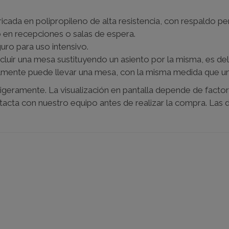
da en polipropileno de alta resistencia, con respaldo perf
 en recepciones o salas de espera.
uro para uso intensivo.
ncluir una mesa sustituyendo un asiento por la misma, es de
almente puede llevar una mesa, con la misma medida que un
ligeramente. La visualización en pantalla depende de factor
ntacta con nuestro equipo antes de realizar la compra. Las