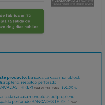
de fábrica en 72
las, la salida de
azo de 5 días hábiles
ste producto:
Bancada carcasa monoblock
lipropileno, respaldo perforado
ANCADASTRIKE-3
261,00 €
color seimsa : verde
ancada carcasa monoblock polipropileno,
spaldo perforado BANCADASTRIKE-2
color