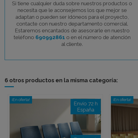
Si tiene cualquier duda sobre nuestros productos o
necesita que le aconsejemos los que mejor se
adaptan o pueden ser idóneos para el proyecto,
contacte con nuestro departamento comercial.
Estaremos encantados de asesorarle en nuestro
teléfono
690992861
o en el número de atención
al cliente.
6 otros productos en la misma categoría:
¡En oferta!
¡En oferta!
Envío 72 h
España