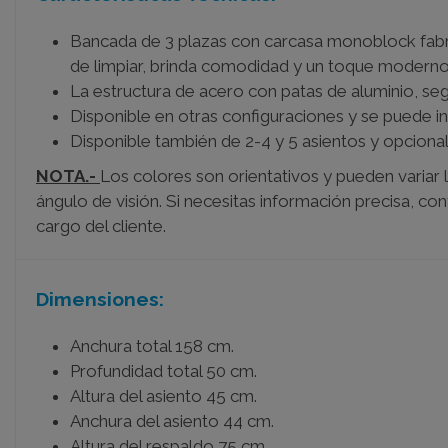
Bancada de 3 plazas con carcasa monoblock fabrica
de limpiar, brinda comodidad y un toque moderno
La estructura de acero con patas de aluminio, seg
Disponible en otras configuraciones y se puede i
Disponible también de 2-4 y 5 asientos y opcion
NOTA.-
Los colores son orientativos y pueden variar 
ángulo de visión. Si necesitas información precisa, co
cargo del cliente.
Dimensiones:
Anchura total 158 cm.
Profundidad total 50 cm.
Altura del asiento 45 cm.
Anchura del asiento 44 cm.
Altura del respaldo 75 cm.