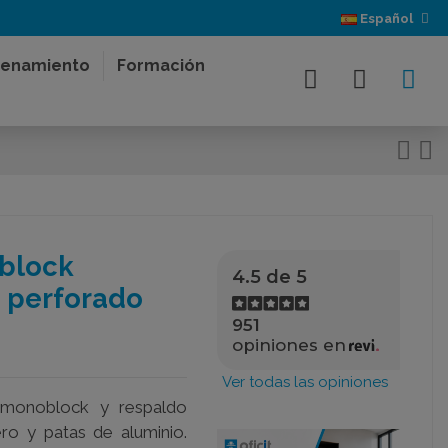
Español
enamiento
Formación
block
4.5 de 5
o perforado
951
opiniones en
Ver todas las opiniones
monoblock y respaldo
ro y patas de aluminio.