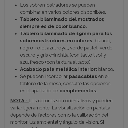
Los sobremostradores se pueden
combinar en varios colores disponibles.
Tablero bilaminado del mostrador,
siempre es de color blanco.
Tablero bilaminado de 19mm para los
sobremostradores en colores:
blanco,
negro, rojo, azul royal, verde pastel, verde
oscuro y gris chinchilla (con tacto liso) y
azul fresco (con textura al tacto).
Acabado pata metálica interior
:
blanco.
Se pueden incorporar
pasacables
en el
tablero de la mesa, consulte las opciones
en el apartado de
complementos.
NOTA.-
Los colores son orientativos y pueden
variar ligeramente. La visualización en pantalla
depende de factores como la calibración del
monitor, luz ambiental y ángulo de visión. Si