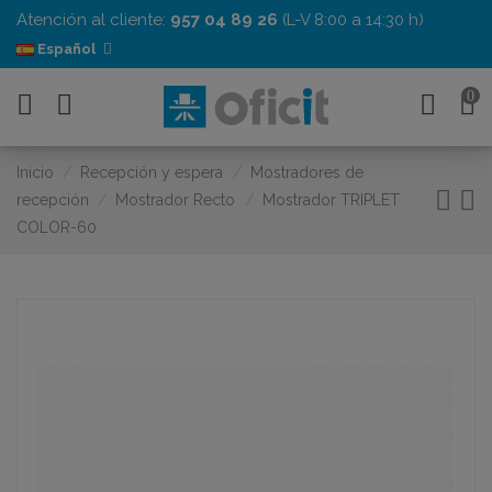
Atención al cliente:
957 04 89 26
(L-V 8:00 a 14:30 h)
Español
0
Inicio
Recepción y espera
Mostradores de
recepción
Mostrador Recto
Mostrador TRIPLET
COLOR-60