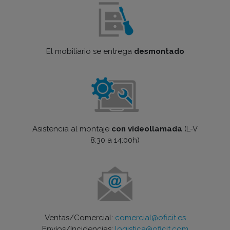
El mobiliario se entrega
desmontado
Asistencia al montaje
con videollamada
(L-V
8:30 a 14:00h)
Ventas/Comercial:
comercial@oficit.es
Envíos/Incidencias:
logistica@oficit.com