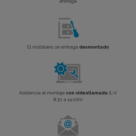
entrega
El mobiliario se entrega
desmontado
Asistencia al montaje
con videollamada
(L-V
8:30 a 14:00h)