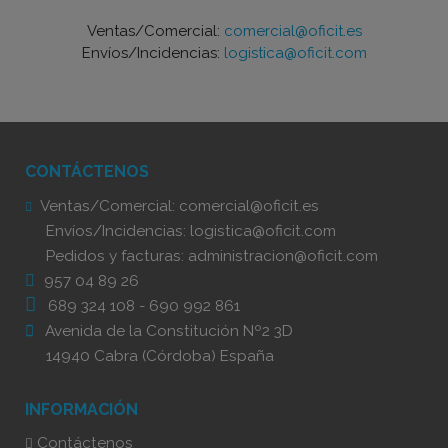
Ventas/Comercial:
comercial@oficit.es
Envíos/Incidencias:
logistica@oficit.com
CONTÁCTENOS
Ventas/Comercial:
comercial@oficit.es
Envíos/Incidencias:
logistica@oficit.com
Pedidos y facturas:
administracion@oficit.com
957 04 89 26
689 324 108
-
690 992 861
Avenida de la Constitución Nº2 3D
14940 Cabra (Córdoba) España
INFORMACIÓN
Contáctenos