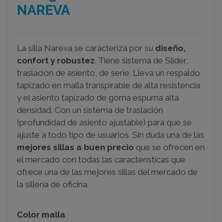
NAREVA
La silla Nareva se caracteriza por su
diseño,
confort y robustez
. Tiene s
istema de Slider,
traslación de asiento, de serie. Lleva un r
espaldo
tapizado en malla transpirable de alta resistencia
y el a
siento tapizado de goma espuma alta
densidad. Con un s
istema de traslación
(profundidad de asiento ajustable) para que se
ajuste a todo tipo de usuarios. Sin duda una de las
mejores sillas a buen precio
que se ofrecen en
el mercado con todas las características que
ofrece una de las mejores sillas del mercado de
la sillería de oficina.
Color malla