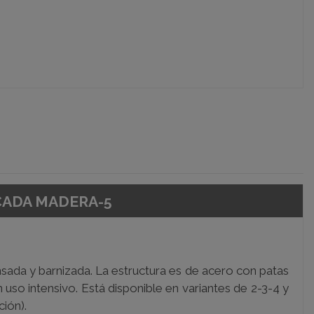
NCADA MADERA-5
sada y barnizada. La estructura es de acero con patas
 uso intensivo. Está disponible en variantes de 2-3-4 y
ión).