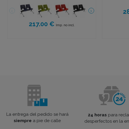
2
217.00 €
Imp. no incl.
La entrega del pedido se hará
24 horas
para recl
siempre
a pie de calle
desperfectos en la e