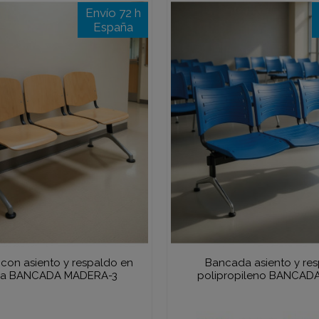
Envío 72 h
España
con asiento y respaldo en
Bancada asiento y re
ra BANCADA MADERA-3
polipropileno BANCADA