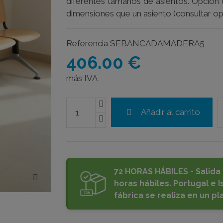
diferentes tamaños de asientos. Opción
dimensiones que un asiento (consultar op
Referencia
SEBANCADAMADERA5
406.00 €
más IVA
Añadir al carrito
72 HORAS HÁBILES - Salida 
horas hábiles. Portugal e Is
fábrica se realiza en un pl