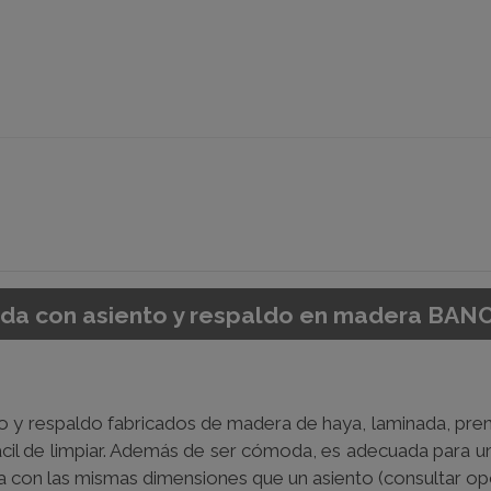
ada con asiento y respaldo en madera BA
to y respaldo fabricados de madera de haya, laminada, pren
ácil de limpiar. Además de ser cómoda, es adecuada para un
sa con las mismas dimensiones que un asiento (consultar opc