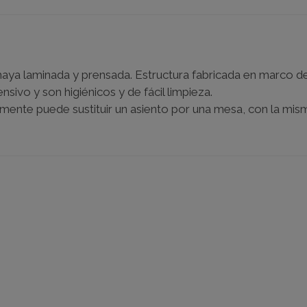
aya laminada y prensada. Estructura fabricada en marco de
sivo y son higiénicos y de fácil limpieza.
lmente puede sustituir un asiento por una mesa, con la mis