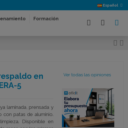
Español
enamiento
Formación
respaldo en
Ver todas las opiniones
ERA-5
ya laminada, prensada y
o con patas de aluminio.
 limpieza. Disponible en