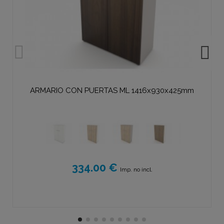
ARMARIO CON PUERTAS ML 1416x930x425mm
334.00 €
Imp. no incl.