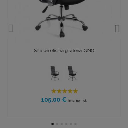
Silla de oficina giratoria, GINO
105.00 €
Imp. no incl.