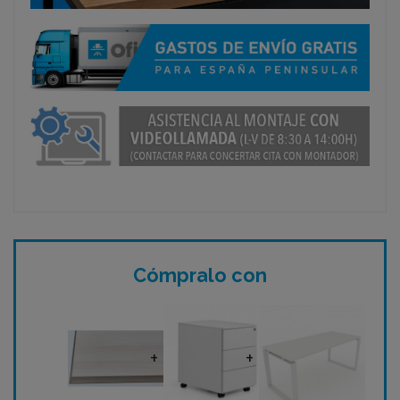
Cómpralo con
+
+