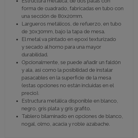
Estructura metálica, de dos patas con
forma de cuadrado, fabricadas en tubo con
una sección de 80x20mm.
Largueros metálicos, de refuerzo, en tubo
de 30x30mm, bajo la tapa de mesa.
El metal va pintado en epoxi texturizado
y secado al horno para una mayor
durabilidad.
Opcionalmente, se puede añadir un faldón
y ala, así como la posibilidad de instalar
pasacables en la superficie de la mesa
(estas opciones no están incluidas en el
precio).
Estructura metálica disponible en blanco,
negro, gris plata y gris grafito.
Tablero bilaminado en opciones de blanco,
nogal, olmo, acacia y roble azabache.