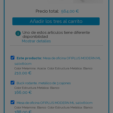
Precio total:
564,00 €
Añadir los tres al carrito
info
Uno de estos artículos tiene diferente
disponibilidad
Mostrar detalles
Este producto:
Mesa de oficina OFIPLUS MODERN ML
140x80cm
Color Melamina: Acacia Color Estructura Metálica: Blanco
210,00 €
Buck rodante, metálico de 3 cajones
Color Estructura Metálica: Blanco
166,00 €
Mesa de oficina OFIPLUS MODERN ML 140x60cm
Color Melamina: Blanco Color Estructura Metálica: Blanco
188,00 €