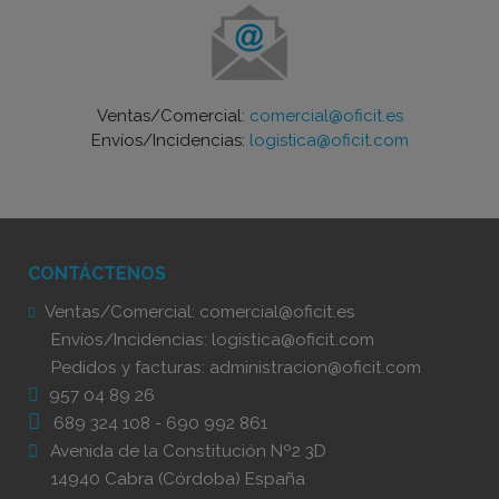
Ventas/Comercial:
comercial@oficit.es
Envíos/Incidencias:
logistica@oficit.com
CONTÁCTENOS
Ventas/Comercial:
comercial@oficit.es
Envíos/Incidencias:
logistica@oficit.com
Pedidos y facturas:
administracion@oficit.com
957 04 89 26
689 324 108
-
690 992 861
Avenida de la Constitución Nº2 3D
14940 Cabra (Córdoba) España