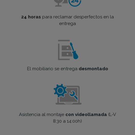
24 horas
para reclamar desperfectos en la
entrega
El mobiliario se entrega
desmontado
Asistencia al montaje
con videollamada
(L-V
8:30 a 14:00h)