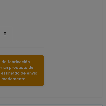
 de fabricación
er un producto de
o estimado de envío
oximadamente.