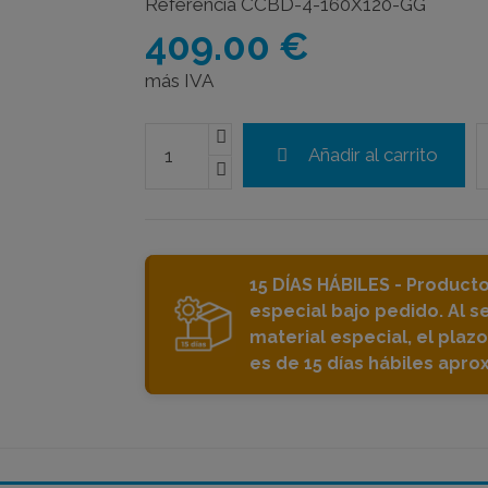
Referencia
CCBD-4-160X120-GG
409.00 €
más IVA
Añadir al carrito
15 DÍAS HÁBILES - Producto
especial bajo pedido. Al s
material especial, el plaz
es de 15 días hábiles apr