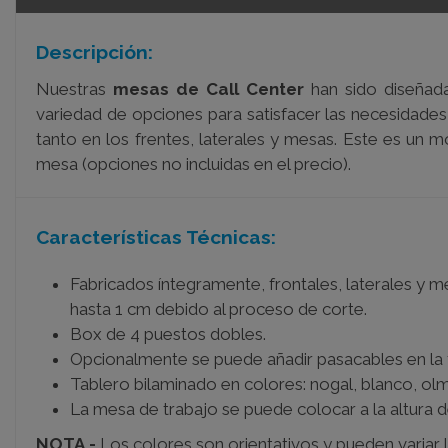
Descripción:
Nuestras
mesas de Call Center
han sido diseñada
variedad de opciones para satisfacer las necesidade
tanto en los frentes, laterales y mesas. Este es un 
mesa (opciones no incluidas en el precio).
Características Técnicas:
Fabricados íntegramente, frontales, laterales y 
hasta 1 cm debido al proceso de corte.
Box de 4 puestos dobles.
Opcionalmente se puede añadir pasacables en la
Tablero bilaminado en colores: nogal, blanco, olm
La mesa de trabajo se puede colocar a la altura d
NOTA.-
Los colores son orientativos y pueden variar l