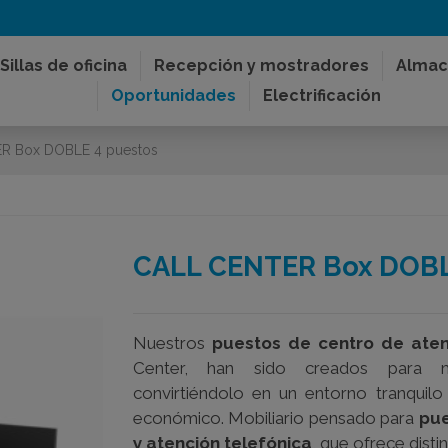
Sillas de oficina
Recepción y mostradores
Almac
Oportunidades
Electrificación
R Box DOBLE 4 puestos
CALL CENTER Box DOBL
Nuestros
puestos de centro de aten
Center, han sido creados para ma
convirtiéndolo en un entorno tranquilo
económico. Mobiliario pensado para
pue
y atención telefónica
, que ofrece dist