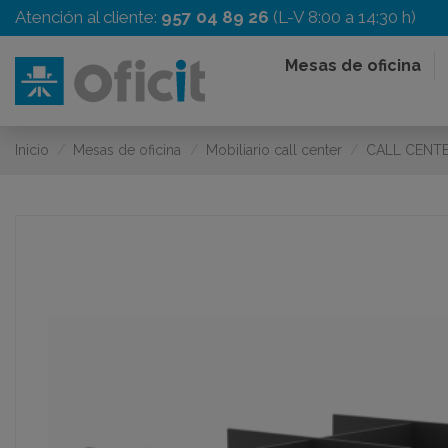
Atención al cliente:
957 04 89 26
(L-V 8:00 a 14:30 h)
Mesas de oficina
Inicio
Mesas de oficina
Mobiliario call center
CALL CENTE