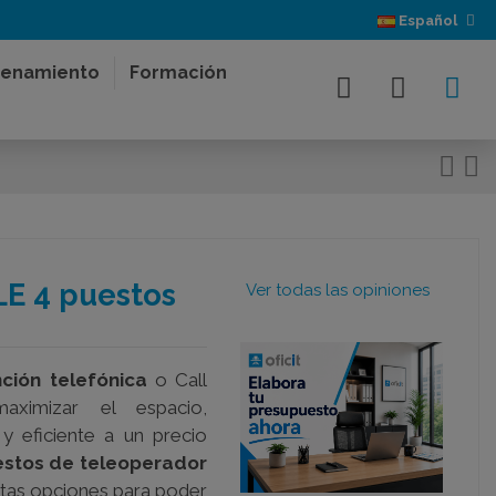
Español
enamiento
Formación
E 4 puestos
Ver todas las opiniones
ción telefónica
o Call
ximizar el espacio,
 y eficiente a un precio
stos de teleoperador
intas opciones para poder