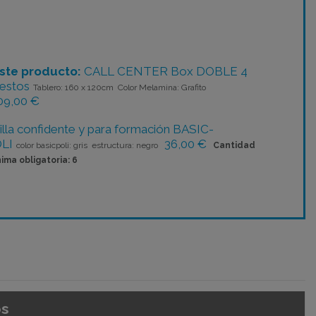
ste producto:
CALL CENTER Box DOBLE 4
estos
Tablero: 160 x 120cm Color Melamina: Grafito
09,00 €
illa confidente y para formación BASIC-
LI
36,00 €
color basicpoli: gris estructura: negro
Cantidad
ima obligatoria: 6
os