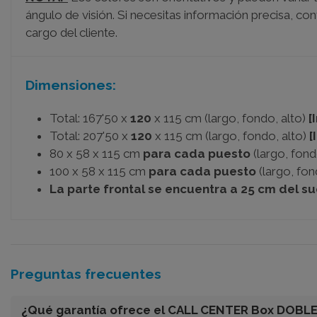
ángulo de visión. Si necesitas información precisa, co
cargo del cliente.
Dimensiones:
Total: 167'50 x
120
x 115 cm (largo, fondo, alto)
[
Total: 207'50 x
120
x 115 cm (largo, fondo, alto)
[
80 x 58 x 115 cm
para cada puesto
(largo, fond
100 x 58 x 115 cm
para cada puesto
(largo, fon
La parte frontal se encuentra a 25 cm del su
Preguntas frecuentes
¿Qué garantía ofrece el CALL CENTER Box DOBLE