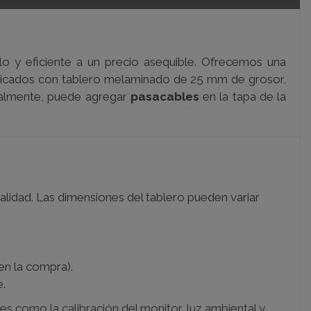
lo y eficiente a un precio asequible. Ofrecemos una
bricados con tablero melaminado de 25 mm de grosor,
nalmente, puede agregar
pasacables
en la tapa de la
alidad. Las dimensiones del tablero pueden variar
en la compra).
e.
es como la calibración del monitor, luz ambiental y