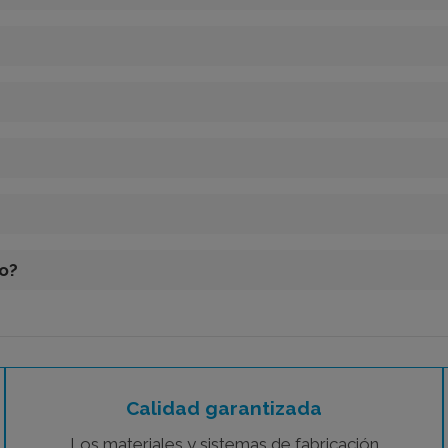
?
so?
Calidad garantizada
Los materiales y sistemas de fabricación