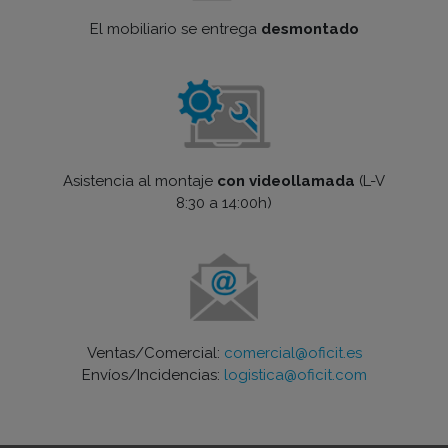
El mobiliario se entrega
desmontado
Asistencia al montaje
con videollamada
(L-V
8:30 a 14:00h)
Ventas/Comercial:
comercial@oficit.es
Envíos/Incidencias:
logistica@oficit.com