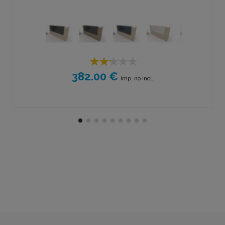
382.00 €
Imp. no incl.