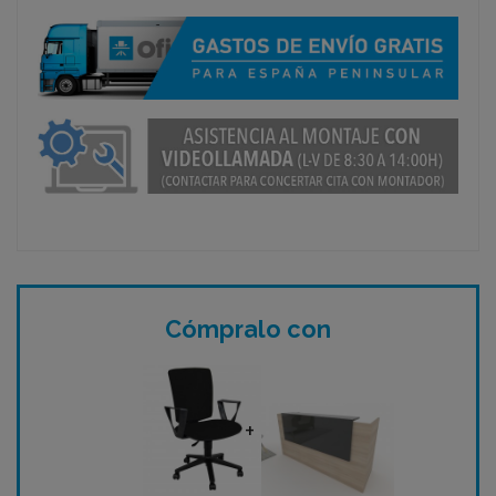
Cómpralo con
+