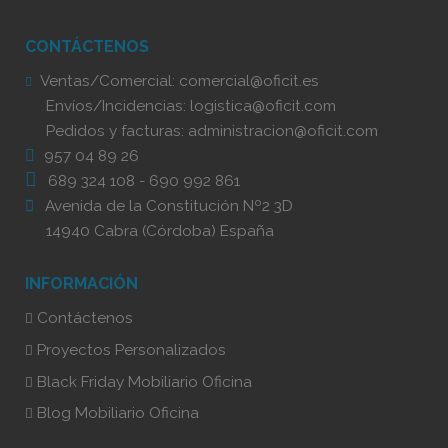
CONTÁCTENOS
Ventas/Comercial:
comercial@oficit.es
Envíos/Incidencias:
logistica@oficit.com
Pedidos y facturas:
administracion@oficit.com
957 04 89 26
689 324 108
-
690 992 861
Avenida de la Constitución Nº2 3D
14940 Cabra (Córdoba) España
INFORMACIÓN
Contáctenos
Proyectos Personalizados
Black Friday Mobiliario Oficina
Blog Mobiliario Oficina