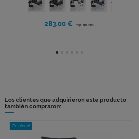
283.00 €
Imp. no incl.
Los clientes que adquirieron este producto
también compraron:
¡En oferta!