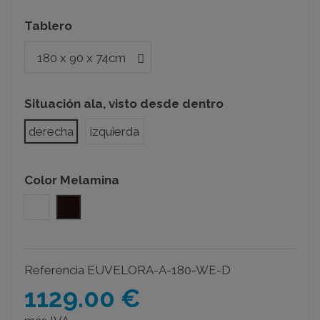
Tablero
Situación ala, visto desde dentro
derecha
izquierda
Color Melamina
Blanco
Wengue
Referencia
EUVELORA-A-180-WE-D
1129.00 €