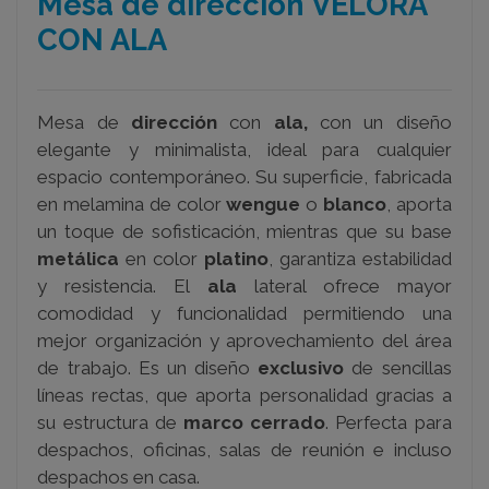
Mesa de dirección VELORA
CON ALA
Mesa de
dirección
con
ala,
con un diseño
elegante y minimalista, ideal para cualquier
espacio contemporáneo. Su superficie, fabricada
en melamina de color
wengue
o
blanco
, aporta
un toque de sofisticación, mientras que su base
metálica
en color
platino
, garantiza estabilidad
y resistencia. El
ala
lateral ofrece mayor
comodidad y funcionalidad permitiendo una
mejor organización y aprovechamiento del área
de trabajo. Es un diseño
exclusivo
de sencillas
líneas rectas, que aporta personalidad gracias a
su estructura de
marco cerrado
. Perfecta para
despachos, oficinas, salas de reunión e incluso
despachos en casa.