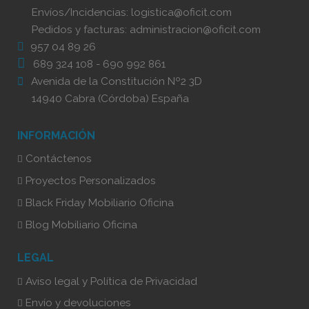
Envíos/Incidencias:
logistica@oficit.com
Pedidos y facturas:
administracion@oficit.com
957 04 89 26
689 324 108
-
690 992 861
Avenida de la Constitución Nº2 3D
14940 Cabra (Córdoba) España
INFORMACIÓN
Contáctenos
Proyectos Personalizados
Black Friday Mobiliario Oficina
Blog Mobiliario Oficina
LEGAL
Aviso legal y Política de Privacidad
Envío y devoluciones