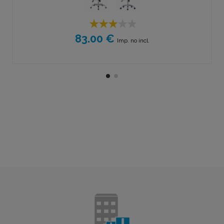
83.00 €
Imp. no incl.