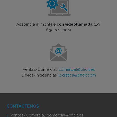
Asistencia al montaje
con videollamada
(L-V
8:30 a 14:00h)
Ventas/Comercial:
comercial@oficit.es
Envíos/Incidencias:
logistica@oficit.com
CONTÁCTENOS
Ventas/Comercial:
comercial@oficit.es